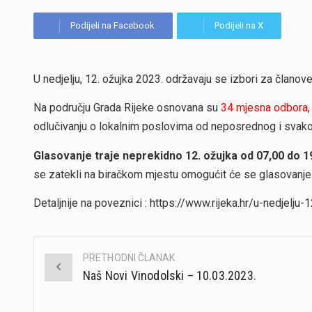
Podijeli na Facebook
Podijeli na X
U nedjelju, 12. ožujka 2023. održavaju se izbori za članov
Na području Grada Rijeke osnovana su
34 mjesna odbora
odlučivanju o lokalnim poslovima od neposrednog i svakod
Glasovanje traje neprekidno 12. ožujka od 07,00 do 19
se zatekli na biračkom mjestu omogućit će se glasovanje 
Detaljnije na poveznici : https://www.rijeka.hr/u-nedjelju
PRETHODNI ČLANAK
Post
Naš Novi Vinodolski – 10.03.2023.
navigation