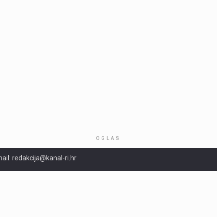
OGLAS
ail: redakcija@kanal-ri.hr