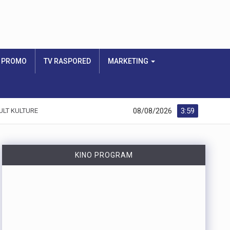
PROMO
TV RASPORED
MARKETING
08/08/2026
3:59
ULT KULTURE
KINO PROGRAM