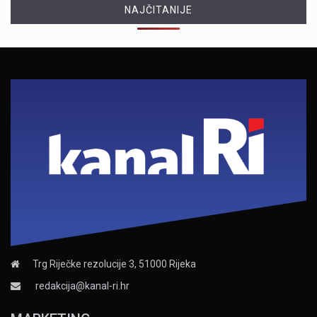
NAJČITANIJE
Trg Riječke rezolucije 3, 51000 Rijeka
redakcija@kanal-ri.hr