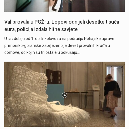
Val provala u PGŽ-u: Lopovi odnijeli desetke tisuća
eura, policija izdala hitne savjete
U razdoblju od 1. do 5. kolovoza na području Policijske uprave
primorsko-goranske zabilježeno je devet provalnih krađa u
domove, od kojih su tri ostale u pokušaju.…