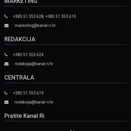
MARKETING
+385 51 353 628, +385 51 353 610
marketing@kanal-ri.hr
REDAKCIJA
+385 51 353 624
redakcija@kanal-ri.hr
CENTRALA
+385 51 353 619
redakcija@kanal-ri.hr
Pratite Kanal Ri