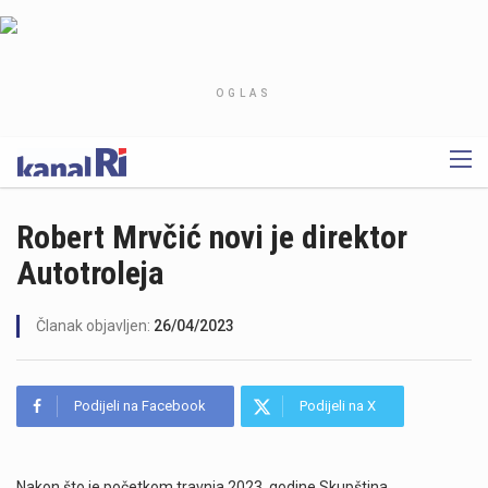
OGLAS
Robert Mrvčić novi je direktor
Autotroleja
Članak objavljen:
26/04/2023
Podijeli na Facebook
Podijeli na X
Nakon što je početkom travnja 2023. godine Skupština