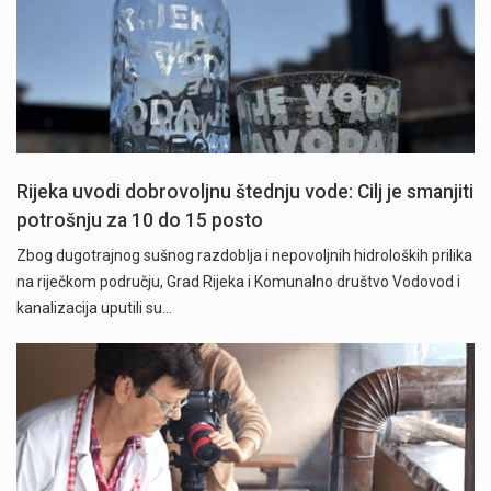
Rijeka uvodi dobrovoljnu štednju vode: Cilj je smanjiti
potrošnju za 10 do 15 posto
Zbog dugotrajnog sušnog razdoblja i nepovoljnih hidroloških prilika
na riječkom području, Grad Rijeka i Komunalno društvo Vodovod i
kanalizacija uputili su…