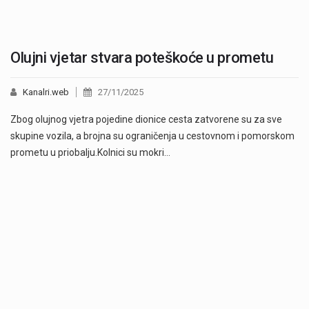
Olujni vjetar stvara poteškoće u prometu
Kanalri.web
27/11/2025
Zbog olujnog vjetra pojedine dionice cesta zatvorene su za sve
skupine vozila, a brojna su ograničenja u cestovnom i pomorskom
prometu u priobalju.Kolnici su mokri…