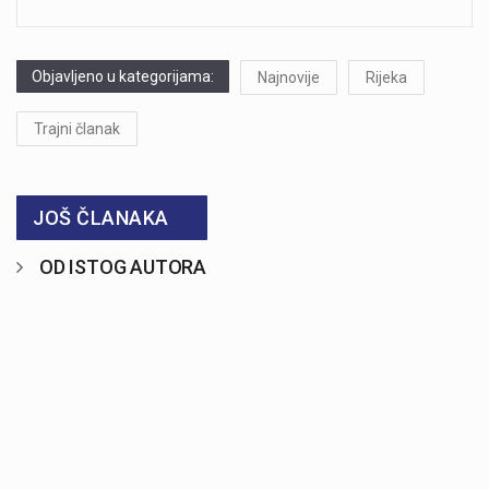
Objavljeno u kategorijama:
Najnovije
Rijeka
Trajni članak
JOŠ ČLANAKA
OD ISTOG AUTORA