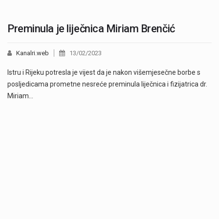
Preminula je liječnica Miriam Brenčić
Kanalri.web
13/02/2023
Istru i Rijeku potresla je vijest da je nakon višemjesečne borbe s
posljedicama prometne nesreće preminula liječnica i fizijatrica dr.
Miriam…