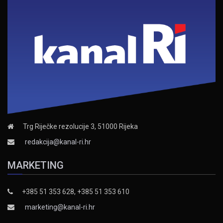
Trg Riječke rezolucije 3, 51000 Rijeka
redakcija@kanal-ri.hr
MARKETING
+385 51 353 628, +385 51 353 610
marketing@kanal-ri.hr