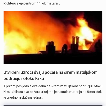
Richteru s epicentrom 11 kilometara…
Utvrđeni uzroci dvaju požara na širem matuljskom
području i otoku Krku
Tijekom posljednja dva dana na širem matuljskom području i otoku
Krku izbila su dva požara u kojima je nastala materijalna šteta, dok
je u jednom slučaju jedna…