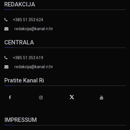
REDAKCIJA
+385 51 353 624
redakcija@kanal-ri.hr
CENTRALA
+385 51 353 619
redakcija@kanal-ri.hr
Pratite Kanal Ri
IMPRESSUM