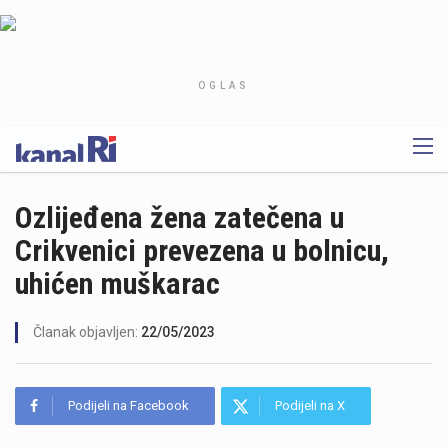
OGLAS
Ozlijeđena žena zatečena u
Crikvenici prevezena u bolnicu,
uhićen muškarac
Članak objavljen:
22/05/2023
Podijeli na Facebook
Podijeli na X