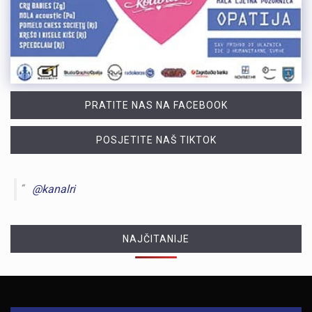
PRATITE NAS NA FACEBOOK
POSJETITE NAŠ TIKTOK
@kanalri
NAJČITANIJE