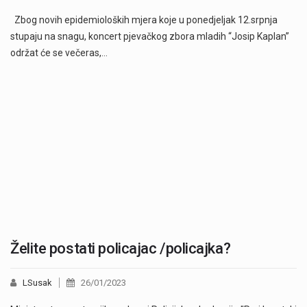
Zbog novih epidemioloških mjera koje u ponedjeljak 12.srpnja
stupaju na snagu, koncert pjevačkog zbora mladih “Josip Kaplan”
održat će se večeras,…
Želite postati policajac /policajka?
LSusak
26/01/2023