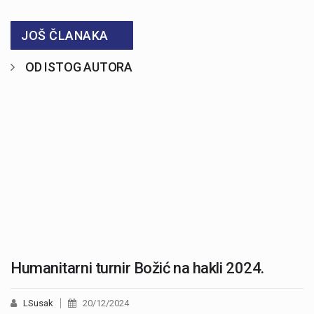
JOŠ ČLANAKA
OD ISTOG AUTORA
Humanitarni turnir Božić na hakli 2024.
LSusak
20/12/2024