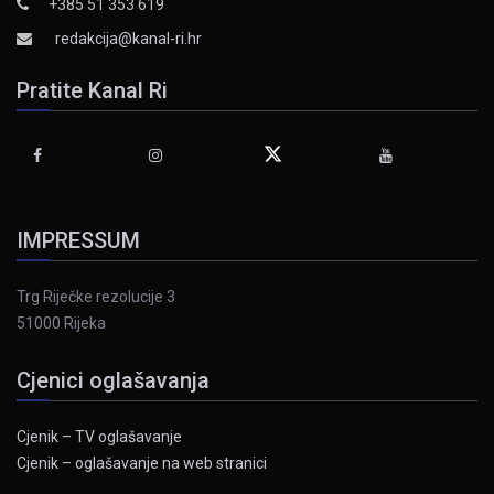
+385 51 353 619
redakcija@kanal-ri.hr
Pratite Kanal Ri
IMPRESSUM
Trg Riječke rezolucije 3
51000 Rijeka
Cjenici oglašavanja
Cjenik – TV oglašavanje
Cjenik – oglašavanje na web stranici