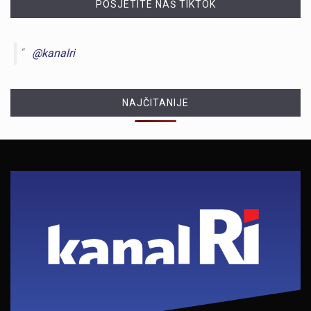
POSJETITE NAŠ TIKTOK
@kanalri
NAJČITANIJE