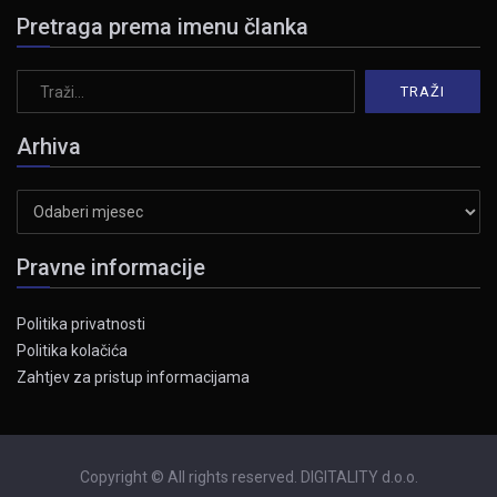
Pretraga prema imenu članka
Arhiva
Arhiva
Pravne informacije
Politika privatnosti
Politika kolačića
Zahtjev za pristup informacijama
Copyright © All rights reserved. DIGITALITY d.o.o.