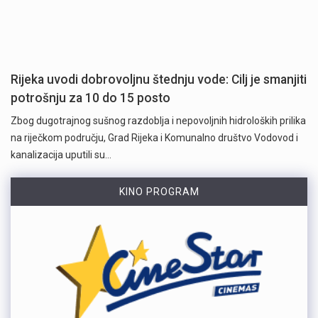
Rijeka uvodi dobrovoljnu štednju vode: Cilj je smanjiti
potrošnju za 10 do 15 posto
Zbog dugotrajnog sušnog razdoblja i nepovoljnih hidroloških prilika
na riječkom području, Grad Rijeka i Komunalno društvo Vodovod i
kanalizacija uputili su…
KINO PROGRAM