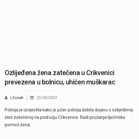
Ozlijeđena žena zatečena u Crikvenici
prevezena u bolnicu, uhićen muškarac
LSusak
22/05/2023
Policija je izvijestila kako je jučer policija dobila dojavu o ozlijeđenoj
ženi zatečenoj na području Crikvenice. Radi pružanja liječničke
pomoći žena…