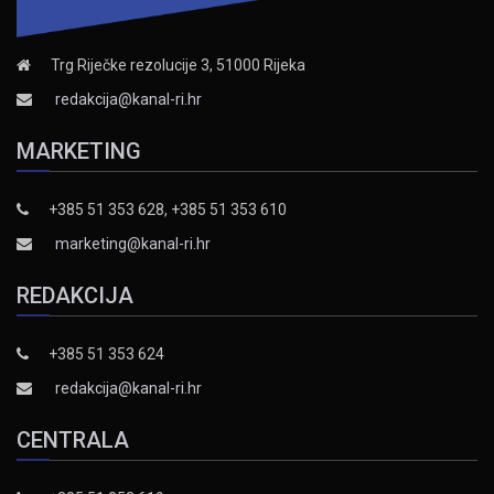
Trg Riječke rezolucije 3, 51000 Rijeka
redakcija@kanal-ri.hr
MARKETING
+385 51 353 628, +385 51 353 610
marketing@kanal-ri.hr
REDAKCIJA
+385 51 353 624
redakcija@kanal-ri.hr
CENTRALA