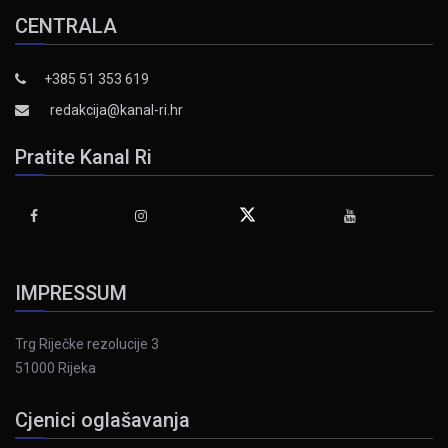
CENTRALA
+385 51 353 619
redakcija@kanal-ri.hr
Pratite Kanal Ri
IMPRESSUM
Trg Riječke rezolucije 3
51000 Rijeka
Cjenici oglašavanja