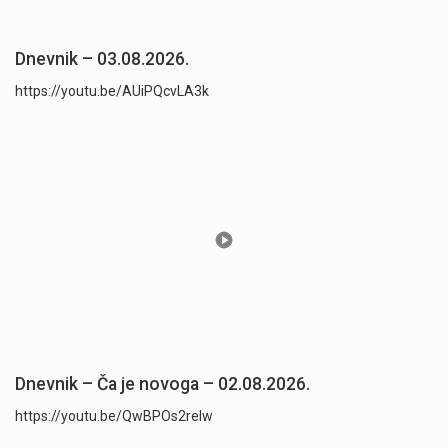
Dnevnik – 03.08.2026.
https://youtu.be/AUiPQcvLA3k
Dnevnik – Ča je novoga – 02.08.2026.
https://youtu.be/QwBPOs2reIw