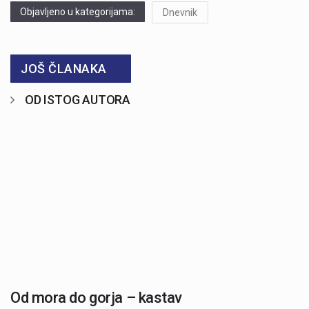
Objavljeno u kategorijama:
Dnevnik
JOŠ ČLANAKA
OD ISTOG AUTORA
Od mora do gorja – kastav