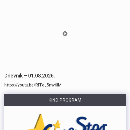
Dnevnik – 01.08.2026.
https://youtu.be/RFFe_5mv6lM
KINO PROGRAM