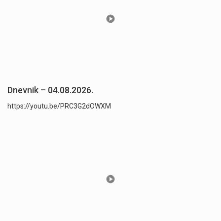
Dnevnik – 04.08.2026.
https://youtu.be/PRC3G2dOWXM