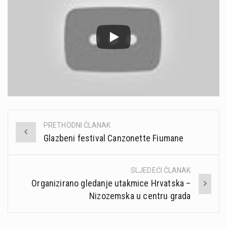
PRETHODNI ČLANAK
Post
Glazbeni festival Canzonette Fiumane
navigation
SLJEDEĆI ČLANAK
Organizirano gledanje utakmice Hrvatska –
Nizozemska u centru grada