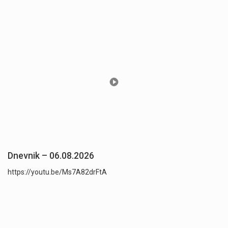
Dnevnik – 06.08.2026
https://youtu.be/Ms7A82drFtA