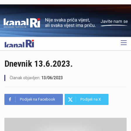
OGLAS
Dnevnik 13.6.2023.
Članak objavljen:
13/06/2023
Podijeli na Facebook
Podijeli na X