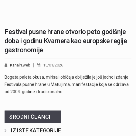
Festival pusne hrane otvorio peto godišnje
doba i godinu Kvarnera kao europske regije
gastronomije
Kanalri.web
15/01/2026
Bogata paleta okusa, mirisa i običaja obilježila je još jedno izdanje
Festivala pusne hrane u Matuljima, manifestacije koja se održava
od 2004. godine i tradicionalno…
SRODNI ČLANCI
IZ ISTE KATEGORIJE