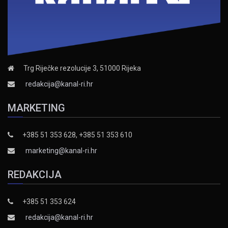
Trg Riječke rezolucije 3, 51000 Rijeka
redakcija@kanal-ri.hr
MARKETING
+385 51 353 628, +385 51 353 610
marketing@kanal-ri.hr
REDAKCIJA
+385 51 353 624
redakcija@kanal-ri.hr