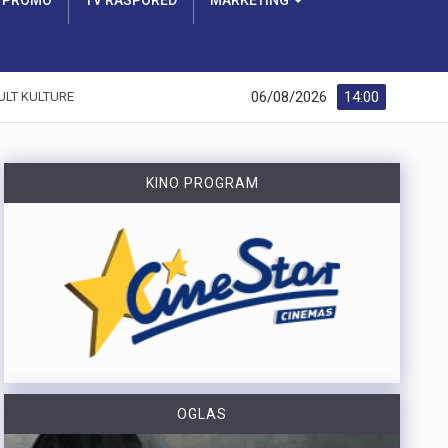
PROMO
TV RASPORED
MARKETING
06/08/2026
14:00
ULT KULTURE
KINO PROGRAM
OGLAS