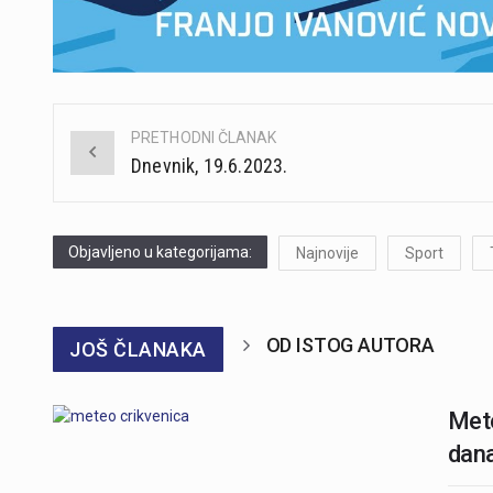
PRETHODNI ČLANAK
Post
Dnevnik, 19.6.2023.
navigation
Objavljeno u kategorijama:
Najnovije
Sport
OD ISTOG AUTORA
JOŠ ČLANAKA
Mete
dana