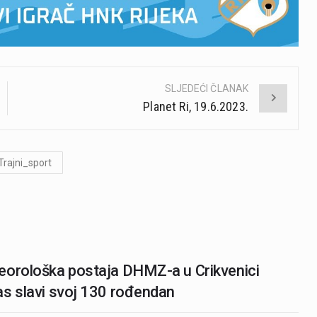
SLJEDEĆI ČLANAK
Planet Ri, 19.6.2023.
Trajni_sport
orološka postaja DHMZ-a u Crikvenici
s slavi svoj 130 rođendan