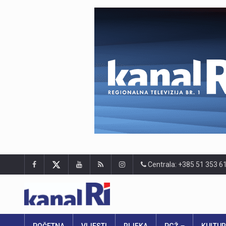
Centrala: +385 51 353 6