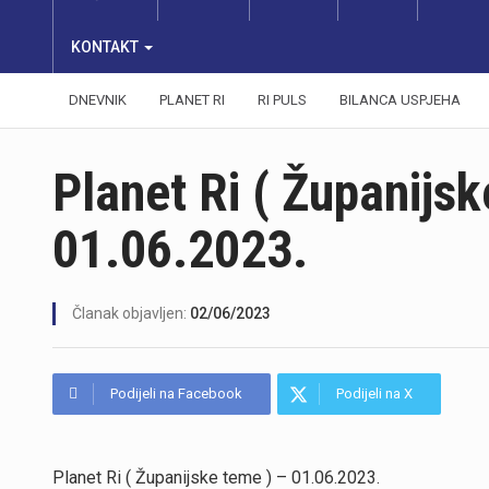
KONTAKT
DNEVNIK
PLANET RI
RI PULS
BILANCA USPJEHA
Planet Ri ( Županijsk
01.06.2023.
Članak objavljen:
02/06/2023
Podijeli na Facebook
Podijeli na X
Planet Ri ( Županijske teme ) – 01.06.2023.