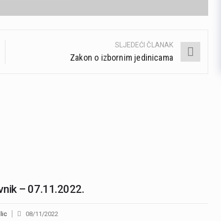
SLJEDEĆI ČLANAK
Zakon o izbornim jedinicama
nik – 07.11.2022.
lic
08/11/2022