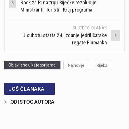
Rock za Ri na trgu Riječke rezolucije:
navigation
Ministranti, Turisti i Kraj programa
SLJEDEĆI ČLANAK
U subotu starta 24. izdanje jedriličarske
regate Fiumanka
Objavljeno u kategorijama:
Najnovije
Rijeka
JOŠ ČLANAKA
OD ISTOG AUTORA