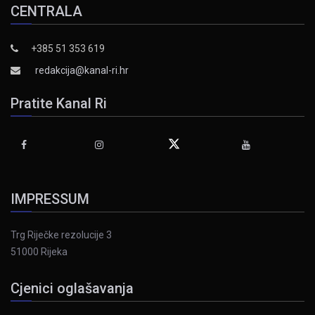
CENTRALA
+385 51 353 619
redakcija@kanal-ri.hr
Pratite Kanal Ri
IMPRESSUM
Trg Riječke rezolucije 3
51000 Rijeka
Cjenici oglašavanja