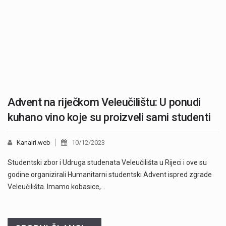
Advent na riječkom Veleučilištu: U ponudi
kuhano vino koje su proizveli sami studenti
Kanalri.web
10/12/2023
Studentski zbor i Udruga studenata Veleučilišta u Rijeci i ove su
godine organizirali Humanitarni studentski Advent ispred zgrade
Veleučilišta. Imamo kobasice,…