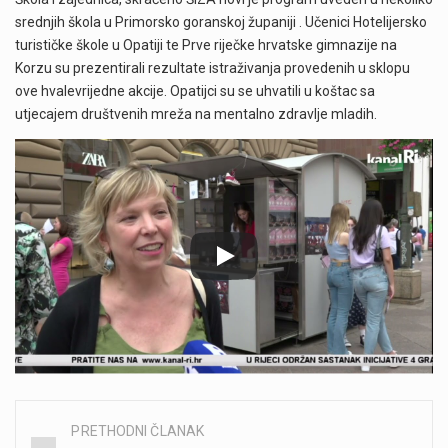
srednjih škola u Primorsko goranskoj županiji . Učenici Hotelijersko
turističke škole u Opatiji te Prve riječke hrvatske gimnazije na
Korzu su prezentirali rezultate istraživanja provedenih u sklopu
ove hvalevrijedne akcije. Opatijci su se uhvatili u koštac sa
utjecajem društvenih mreža na mentalno zdravlje mladih.
PRETHODNI ČLANAK
Post