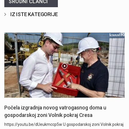
SRODNI ČLANCI
IZ ISTE KATEGORIJE
Počela izgradnja novog vatrogasnog doma u
gospodarskoj zoni Volnik pokraj Cresa
https://youtu.be/dUeukmccp5w U gospodarskoj zoni Volnik pokraj