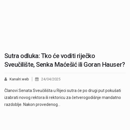
Sutra odluka: Tko će voditi riječko
Sveučilište, Senka Maćešić ili Goran Hauser?
Kanalri.web
24/04/2025
Članovi Senata Sveučilišta u Rijeci sutra će po drugi put pokušati
izabrati novog rektora ili rektoricu za četverogodišnje mandatno
razdoblje. Nakon provedenog…