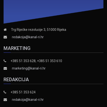
Trg Riječke rezolucije 3, 51000 Rijeka
redakcija@kanal-ri.hr
MARKETING
+385 51 353 628, +385 51 353 610
marketing@kanal-ri.hr
REDAKCIJA
+385 51 353 624
redakcija@kanal-ri.hr