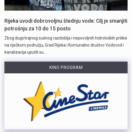
Rijeka uvodi dobrovoljnu štednju vode: Cilj je smanjiti
potrošnju za 10 do 15 posto
Zbog dugotrajnog sušnog razdoblja i nepovoljnih hidroloških prilika
na riječkom području, Grad Rijeka i Komunalno društvo Vodovod i
kanalizacija uputili su…
KINO PROGRAM