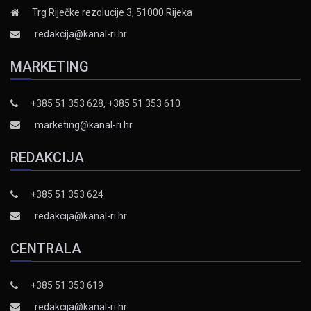
Trg Riječke rezolucije 3, 51000 Rijeka
redakcija@kanal-ri.hr
MARKETING
+385 51 353 628, +385 51 353 610
marketing@kanal-ri.hr
REDAKCIJA
+385 51 353 624
redakcija@kanal-ri.hr
CENTRALA
+385 51 353 619
redakcija@kanal-ri.hr