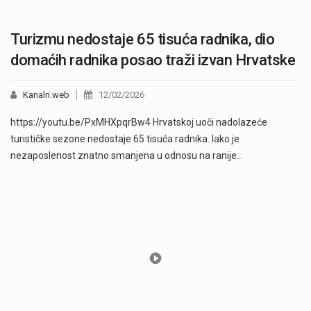
Turizmu nedostaje 65 tisuća radnika, dio
domaćih radnika posao traži izvan Hrvatske
Kanalri.web
12/02/2026
https://youtu.be/PxMHXpqrBw4 Hrvatskoj uoči nadolazeće
turističke sezone nedostaje 65 tisuća radnika. Iako je
nezaposlenost znatno smanjena u odnosu na ranije…