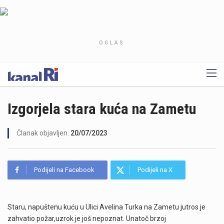
OGLAS
Izgorjela stara kuća na Zametu
Članak objavljen:
20/07/2023
Podijeli na Facebook
Podijeli na X
Staru, napuštenu kuću u Ulici Avelina Turka na Zametu jutros je
zahvatio požar,uzrok je još nepoznat. Unatoč brzoj