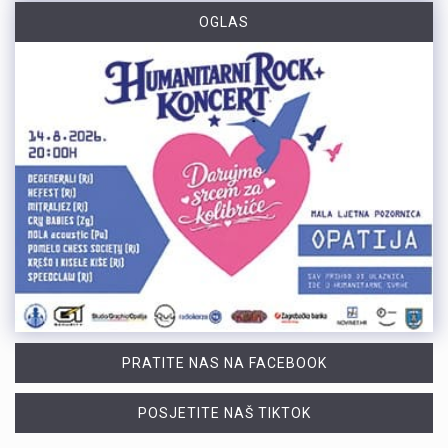
OGLAS
PRATITE NAS NA FACEBOOK
POSJETITE NAŠ TIKTOK