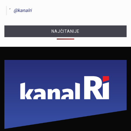
@kanalri
NAJČITANIJE