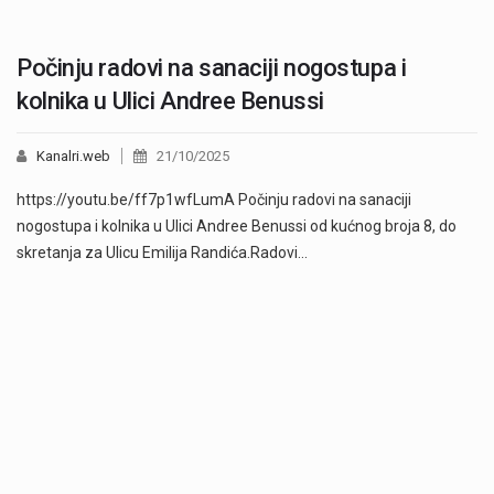
Počinju radovi na sanaciji nogostupa i
kolnika u Ulici Andree Benussi
Kanalri.web
21/10/2025
https://youtu.be/ff7p1wfLumA Počinju radovi na sanaciji
nogostupa i kolnika u Ulici Andree Benussi od kućnog broja 8, do
skretanja za Ulicu Emilija Randića.Radovi…