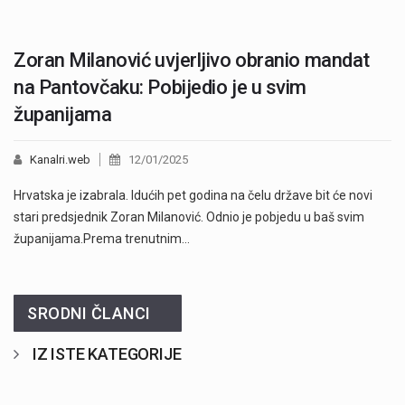
Zoran Milanović uvjerljivo obranio mandat
na Pantovčaku: Pobijedio je u svim
županijama
Kanalri.web
12/01/2025
Hrvatska je izabrala. Idućih pet godina na čelu države bit će novi
stari predsjednik Zoran Milanović. Odnio je pobjedu u baš svim
županijama.Prema trenutnim…
SRODNI ČLANCI
IZ ISTE KATEGORIJE