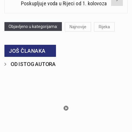
Poskupljuje voda u Rijeci od 1. kolovoza
Objavljeno u kategorijama:
Najnovije
Rijeka
JOŠ ČLANAKA
OD ISTOG AUTORA