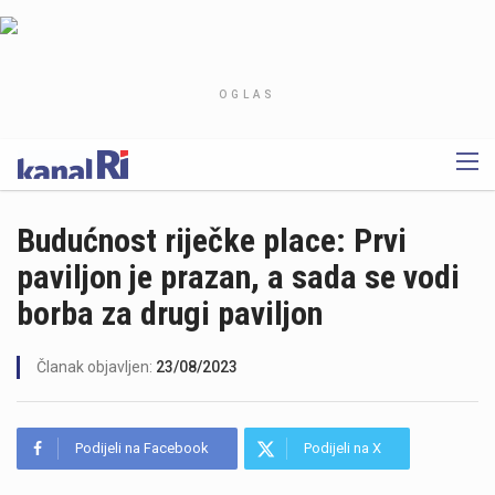
OGLAS
Budućnost riječke place: Prvi
paviljon je prazan, a sada se vodi
borba za drugi paviljon
Članak objavljen:
23/08/2023
Podijeli na Facebook
Podijeli na X