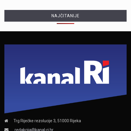
NAJČITANIJE
Trg Riječke rezolucije 3, 51000 Rijeka
redakcija@kanal-ri.hr