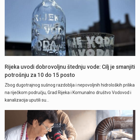
Rijeka uvodi dobrovoljnu štednju vode: Cilj je smanjiti
potrošnju za 10 do 15 posto
Zbog dugotrajnog sušnog razdoblja i nepovoljnih hidroloških prilika
na riječkom području, Grad Rijeka i Komunalno društvo Vodovod i
kanalizacija uputili su…