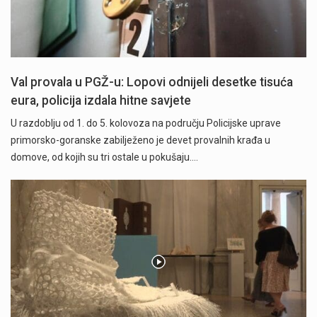
Val provala u PGŽ-u: Lopovi odnijeli desetke tisuća
eura, policija izdala hitne savjete
U razdoblju od 1. do 5. kolovoza na području Policijske uprave
primorsko-goranske zabilježeno je devet provalnih krađa u
domove, od kojih su tri ostale u pokušaju.…