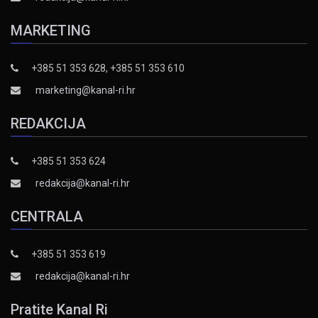
MARKETING
+385 51 353 628, +385 51 353 610
marketing@kanal-ri.hr
REDAKCIJA
+385 51 353 624
redakcija@kanal-ri.hr
CENTRALA
+385 51 353 619
redakcija@kanal-ri.hr
Pratite Kanal Ri