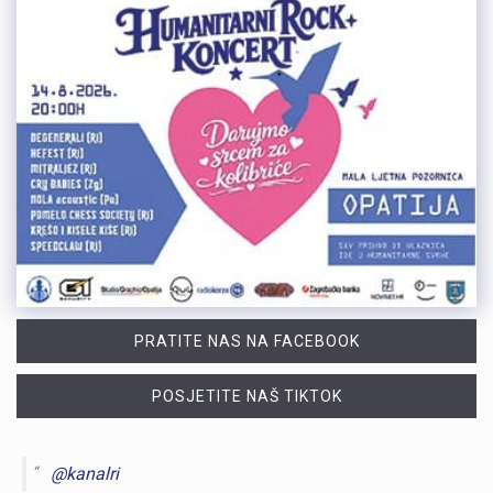
PRATITE NAS NA FACEBOOK
POSJETITE NAŠ TIKTOK
@kanalri