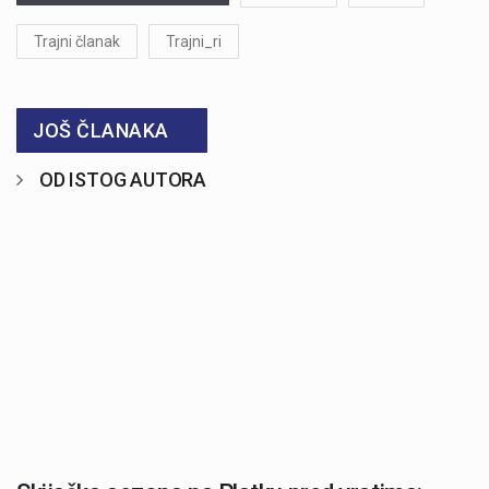
Trajni članak
Trajni_ri
JOŠ ČLANAKA
OD ISTOG AUTORA