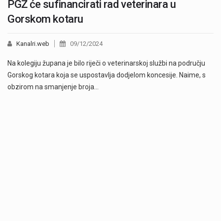
PGŽ će sufinancirati rad veterinara u
Gorskom kotaru
Kanalri.web
09/12/2024
Na kolegiju župana je bilo riječi o veterinarskoj službi na području
Gorskog kotara koja se uspostavlja dodjelom koncesije. Naime, s
obzirom na smanjenje broja…