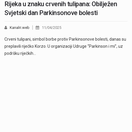
Rijeka u znaku crvenih tulipana: Obilježen
Svjetski dan Parkinsonove bolesti
Kanalri.web
11/04/2025
Crveni tulipani, simbol borbe protiv Parkinsonove bolesti, danas su
preplavili riječko Korzo. U organizaciji Udruge “Parkinson i mi”, uz
podršku riječkih…