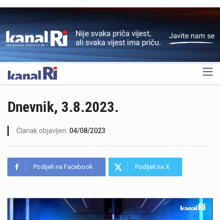
OGLAS
Dnevnik, 3.8.2023.
Članak objavljen:
04/08/2023
Podijeli na Facebook
Podijeli na X