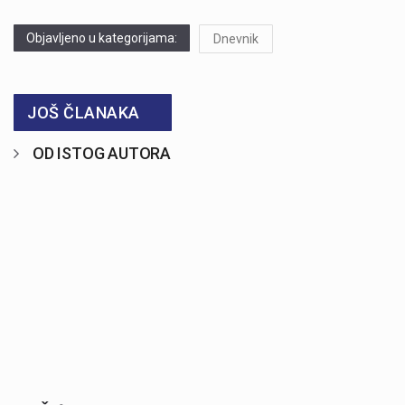
Objavljeno u kategorijama:
Dnevnik
JOŠ ČLANAKA
OD ISTOG AUTORA