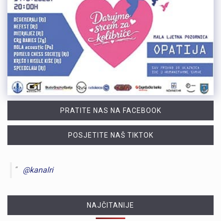
PRATITE NAS NA FACEBOOK
POSJETITE NAŠ TIKTOK
@kanalri
NAJČITANIJE