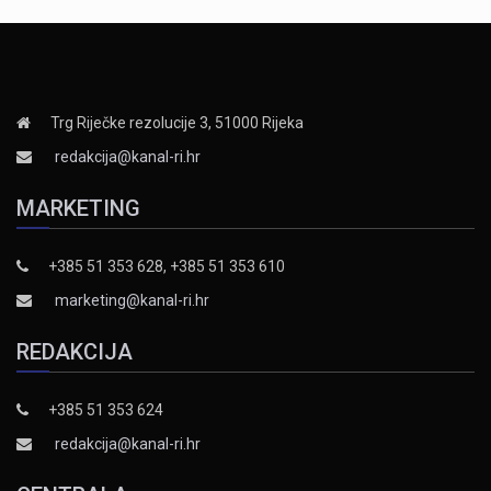
Trg Riječke rezolucije 3, 51000 Rijeka
redakcija@kanal-ri.hr
MARKETING
+385 51 353 628, +385 51 353 610
marketing@kanal-ri.hr
REDAKCIJA
+385 51 353 624
redakcija@kanal-ri.hr