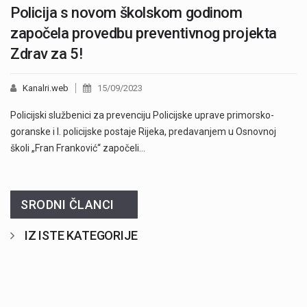
Policija s novom školskom godinom
započela provedbu preventivnog projekta
Zdrav za 5!
Kanalri.web
15/09/2023
Policijski službenici za prevenciju Policijske uprave primorsko-
goranske i I. policijske postaje Rijeka, predavanjem u Osnovnoj
školi „Fran Franković“ započeli…
SRODNI ČLANCI
IZ ISTE KATEGORIJE