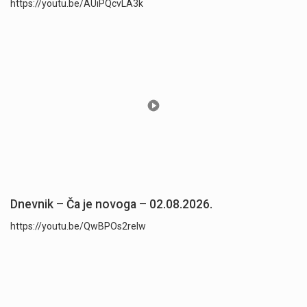
https://youtu.be/AUiPQcvLA3k
Dnevnik – Ča je novoga – 02.08.2026.
https://youtu.be/QwBPOs2reIw