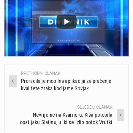
PRETHODNI ČLANAK
Post
Proradila je mobilna aplikacija za praćenje
navigation
kvalitete zraka kod jame Sovjak
SLJEDEĆI ČLANAK
Nevrijeme na Kvarneru: Kiša potopila
opatijsku Slatinu, u Iki se izlio potok Vrutki