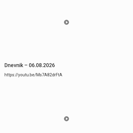
Dnevnik – 06.08.2026
https://youtu.be/Ms7A82drFtA