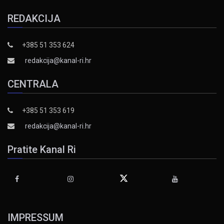
REDAKCIJA
+385 51 353 624
redakcija@kanal-ri.hr
CENTRALA
+385 51 353 619
redakcija@kanal-ri.hr
Pratite Kanal Ri
IMPRESSUM