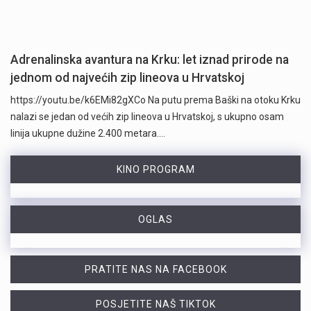
Adrenalinska avantura na Krku: let iznad prirode na
jednom od najvećih zip lineova u Hrvatskoj
https://youtu.be/k6EMi82gXCo Na putu prema Baški na otoku Krku
nalazi se jedan od većih zip lineova u Hrvatskoj, s ukupno osam
linija ukupne dužine 2.400 metara.…
KINO PROGRAM
OGLAS
PRATITE NAS NA FACEBOOK
POSJETITE NAŠ TIKTOK