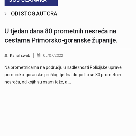
OD ISTOG AUTORA
U tjedan dana 80 prometnih nesreća na
cestama Primorsko-goranske županije.
Kanalri.web
05/07/2022
Na prometnicama na području u nadležnosti Policijske uprave
primorsko-goranske prošlog tjedna dogodilo se 80 prometnih
nesreća, od kojih su osam teže, a …