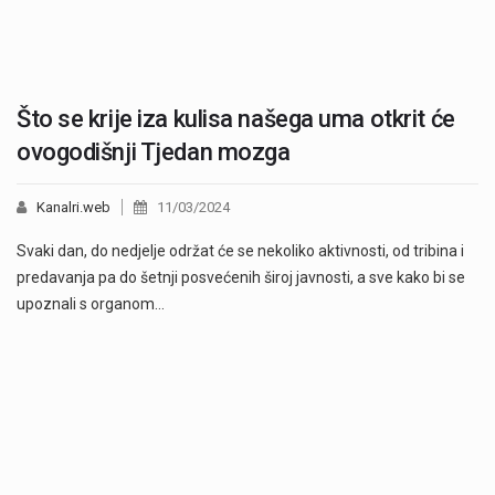
Što se krije iza kulisa našega uma otkrit će
ovogodišnji Tjedan mozga
Kanalri.web
11/03/2024
Svaki dan, do nedjelje održat će se nekoliko aktivnosti, od tribina i
predavanja pa do šetnji posvećenih široj javnosti, a sve kako bi se
upoznali s organom…