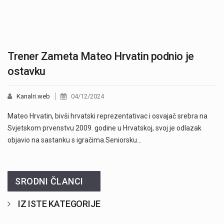
Trener Zameta Mateo Hrvatin podnio je
ostavku
Kanalri.web
04/12/2024
Mateo Hrvatin, bivši hrvatski reprezentativac i osvajač srebra na
Svjetskom prvenstvu 2009. godine u Hrvatskoj, svoj je odlazak
objavio na sastanku s igračima.Seniorsku…
SRODNI ČLANCI
IZ ISTE KATEGORIJE