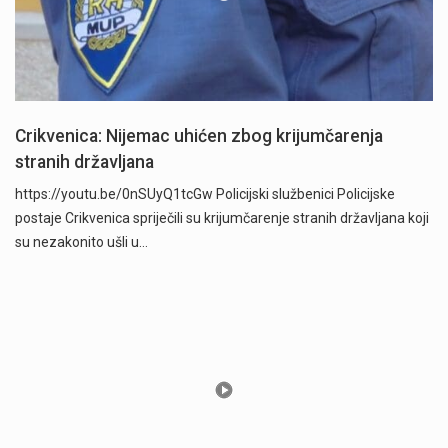
Crikvenica: Nijemac uhićen zbog krijumčarenja
stranih državljana
https://youtu.be/0nSUyQ1tcGw Policijski službenici Policijske
postaje Crikvenica spriječili su krijumčarenje stranih državljana koji
su nezakonito ušli u…