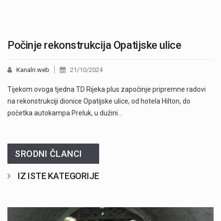
Počinje rekonstrukcija Opatijske ulice
Kanalri.web
21/10/2024
Tijekom ovoga tjedna TD Rijeka plus započinje pripremne radovi
na rekonstrukciji dionice Opatijske ulice, od hotela Hilton, do
početka autokampa Preluk, u dužini…
SRODNI ČLANCI
IZ ISTE KATEGORIJE