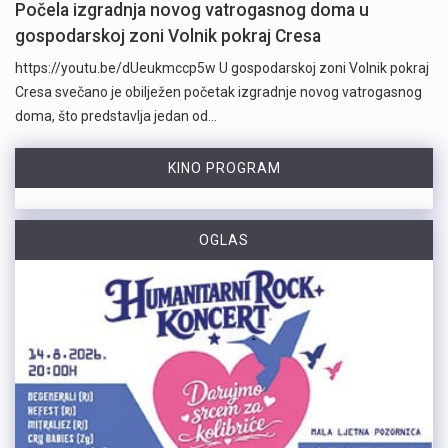
Počela izgradnja novog vatrogasnog doma u
gospodarskoj zoni Volnik pokraj Cresa
https://youtu.be/dUeukmccp5w U gospodarskoj zoni Volnik pokraj
Cresa svečano je obilježen početak izgradnje novog vatrogasnog
doma, što predstavlja jedan od…
KINO PROGRAM
OGLAS