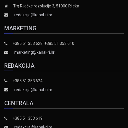
Trg Riječke rezolucije 3, 51000 Rijeka
redakcija@kanal-ri.hr
MARKETING
+385 51 353 628, +385 51 353 610
marketing@kanal-ri.hr
REDAKCIJA
+385 51 353 624
redakcija@kanal-ri.hr
CENTRALA
+385 51 353 619
redakcija@kanal-ri.hr