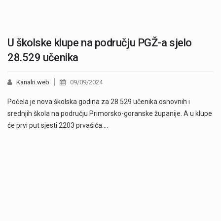
U školske klupe na području PGŽ-a sjelo
28.529 učenika
Kanalri.web
09/09/2024
Počela je nova školska godina za 28 529 učenika osnovnih i
srednjih škola na području Primorsko-goranske županije. A u klupe
će prvi put sjesti 2203 prvašića.…