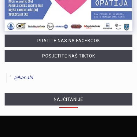
PRATITE NAS NA FACEBOOK
POSJETITE NAŠ TIKTOK
@kanalri
NAJČITANIJE