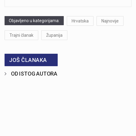
Objavljeno u kategorijama:
Hrvatska
Najnovije
Trajni članak
Županija
JOŠ ČLANAKA
OD ISTOG AUTORA