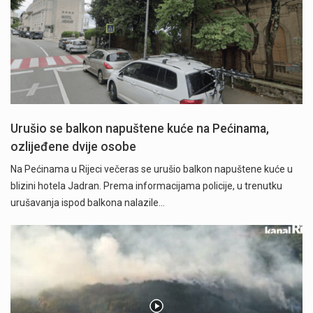
Urušio se balkon napuštene kuće na Pećinama,
ozlijeđene dvije osobe
Na Pećinama u Rijeci večeras se urušio balkon napuštene kuće u
blizini hotela Jadran. Prema informacijama policije, u trenutku
urušavanja ispod balkona nalazile…