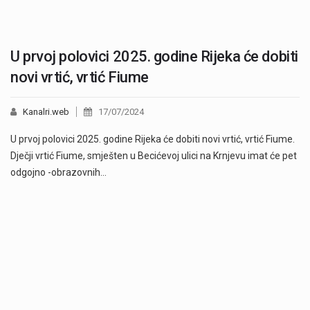
U prvoj polovici 2025. godine Rijeka će dobiti
novi vrtić, vrtić Fiume
Kanalri.web
17/07/2024
U prvoj polovici 2025. godine Rijeka će dobiti novi vrtić, vrtić Fiume.
Dječji vrtić Fiume, smješten u Becićevoj ulici na Krnjevu imat će pet
odgojno -obrazovnih…