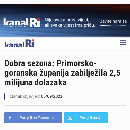
OGLAS
Dobra sezona: Primorsko-
goranska županija zabilježila 2,5
milijuna dolazaka
Članak objavljen:
05/09/2023
Podijeli na Facebook
Podijeli na X