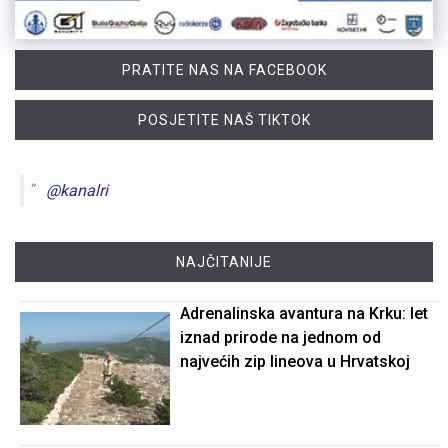
PRATITE NAS NA FACEBOOK
POSJETITE NAŠ TIKTOK
@kanalri
NAJČITANIJE
Adrenalinska avantura na Krku: let
iznad prirode na jednom od
najvećih zip lineova u Hrvatskoj