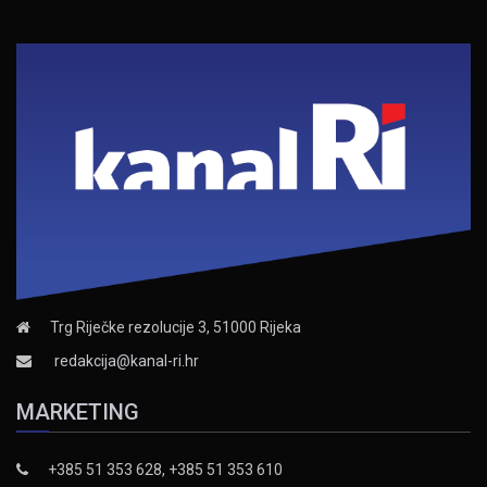
Trg Riječke rezolucije 3, 51000 Rijeka
redakcija@kanal-ri.hr
MARKETING
+385 51 353 628, +385 51 353 610