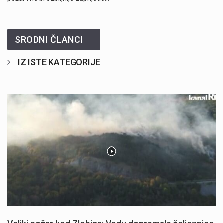
SRODNI ČLANCI
IZ ISTE KATEGORIJE