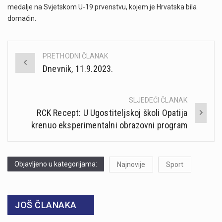
medalje na Svjetskom U-19 prvenstvu, kojem je Hrvatska bila
domaćin.
PRETHODNI ČLANAK
Post
Dnevnik, 11.9.2023.
navigation
SLJEDEĆI ČLANAK
RCK Recept: U Ugostiteljskoj školi Opatija
krenuo eksperimentalni obrazovni program
Objavljeno u kategorijama:
Najnovije
Sport
JOŠ ČLANAKA