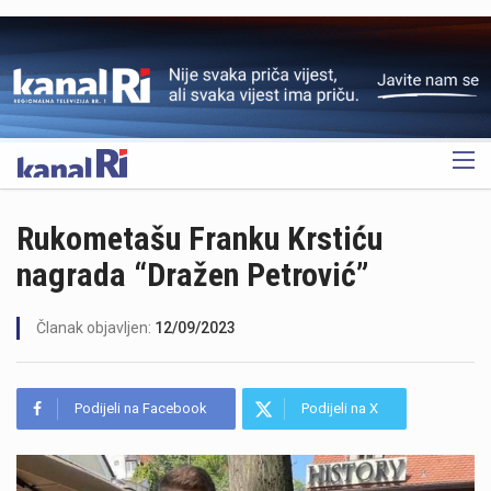
OGLAS
Rukometašu Franku Krstiću
nagrada “Dražen Petrović”
Članak objavljen:
12/09/2023
Podijeli na Facebook
Podijeli na X