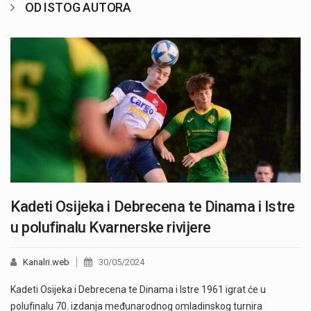
OD ISTOG AUTORA
Kadeti Osijeka i Debrecena te Dinama i Istre
u polufinalu Kvarnerske rivijere
Kanalri.web
30/05/2024
Kadeti Osijeka i Debrecena te Dinama i Istre 1961 igrat će u
polufinalu 70. izdanja međunarodnog omladinskog turnira