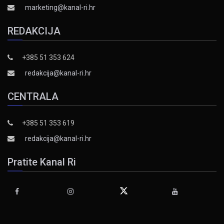
marketing@kanal-ri.hr
REDAKCIJA
+385 51 353 624
redakcija@kanal-ri.hr
CENTRALA
+385 51 353 619
redakcija@kanal-ri.hr
Pratite Kanal Ri