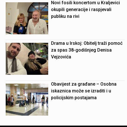
Novi fosili koncertom u Kraljevici
okupili generacije i raspjevali
publiku na rivi
Drama u Irskoj: Obitelj traži pomoć
za spas 38-godišnjeg Denisa
Vejzovića
Obavijest za građane – Osobna
iskaznica može se izraditi i u
policijskim postajama