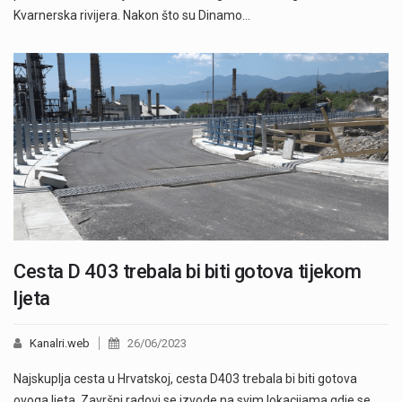
Kvarnerska rivijera. Nakon što su Dinamo…
Cesta D 403 trebala bi biti gotova tijekom
ljeta
Kanalri.web
26/06/2023
Najskuplja cesta u Hrvatskoj, cesta D403 trebala bi biti gotova
ovoga ljeta. Završni radovi se izvode na svim lokacijama gdje se