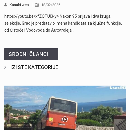
Kanalri.web
18/02/2026
https://youtu.be/xfZQTUl3-y4 Nakon 95 prijava i dva kruga
selekcije, Grad je predstavio imena kandidata za ključne funkcije,
od Čistoće i Vodovoda do Autotroleja…
SRODNI ČLANCI
IZ ISTE KATEGORIJE