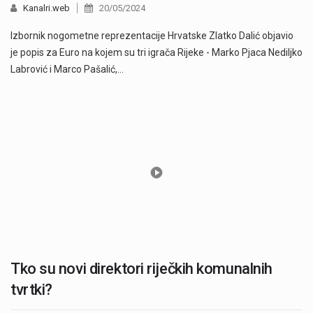
Kanalri.web
20/05/2024
Izbornik nogometne reprezentacije Hrvatske Zlatko Dalić objavio
je popis za Euro na kojem su tri igrača Rijeke - Marko Pjaca Nediljko
Labrović i Marco Pašalić,…
Tko su novi direktori riječkih komunalnih
tvrtki?