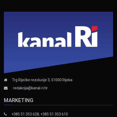
Trg Riječke rezolucije 3, 51000 Rijeka
redakcija@kanal-ri.hr
MARKETING
+385 51 353 628, +385 51 353 610