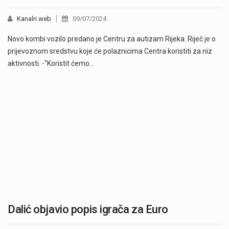
Kanalri.web
09/07/2024
Novo kombi vozilo predano je Centru za autizam Rijeka. Riječ je o
prijevoznom sredstvu koje će polaznicima Centra koristiti za niz
aktivnosti. -"Koristit ćemo…
Dalić objavio popis igrača za Euro