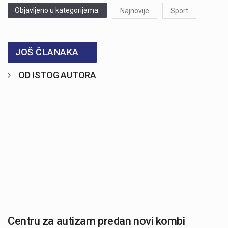
Objavljeno u kategorijama:
Najnovije
Sport
JOŠ ČLANAKA
OD ISTOG AUTORA
Centru za autizam predan novi kombi