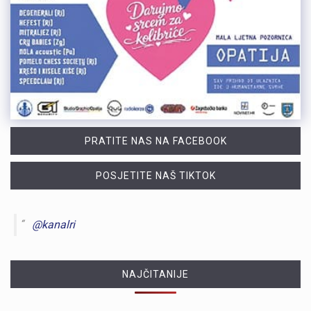
PRATITE NAS NA FACEBOOK
POSJETITE NAŠ TIKTOK
@kanalri
NAJČITANIJE