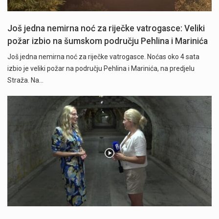
Još jedna nemirna noć za riječke vatrogasce: Veliki
požar izbio na šumskom području Pehlina i Marinića
Još jedna nemirna noć za riječke vatrogasce. Noćas oko 4 sata
izbio je veliki požar na području Pehlina i Marinića, na predjelu
Straža. Na…