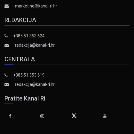
marketing@kanal-ri.hr
REDAKCIJA
+385 51 353 624
redakcija@kanal-ri.hr
CENTRALA
+385 51 353 619
redakcija@kanal-ri.hr
Pratite Kanal Ri