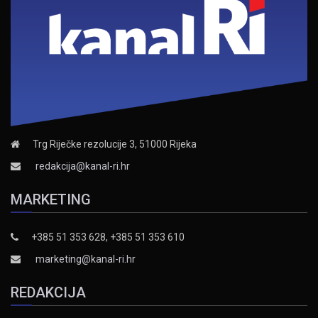
Trg Riječke rezolucije 3, 51000 Rijeka
redakcija@kanal-ri.hr
MARKETING
+385 51 353 628, +385 51 353 610
marketing@kanal-ri.hr
REDAKCIJA