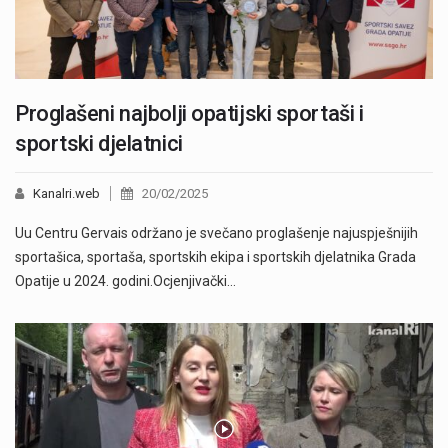
Proglašeni najbolji opatijski sportaši i
sportski djelatnici
Kanalri.web
20/02/2025
Uu Centru Gervais održano je svečano proglašenje najuspješnijih
sportašica, sportaša, sportskih ekipa i sportskih djelatnika Grada
Opatije u 2024. godini.Ocjenjivački…