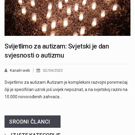
Svijetlimo za autizam: Svjetski je dan
svjesnosti o autizmu
Kanalri.web
02/04/2023
Svijetlimo za autizam Autizam je kompleksni razvojni poremećaj
čiji je specifičan uzrok još uvijek nepoznat, a na svjetskoj razini na
10.000 novorođenih zahvaća…
SRODNI ČLANCI