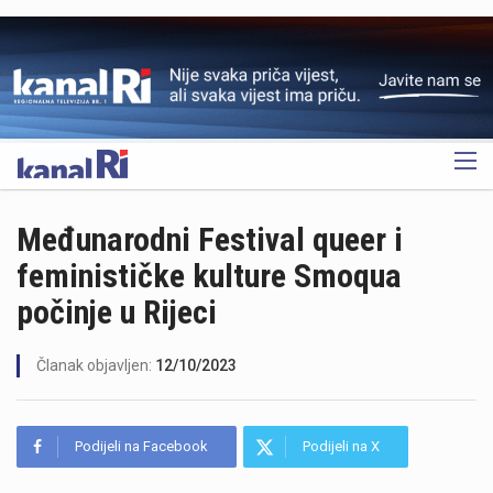
OGLAS
Međunarodni Festival queer i
feminističke kulture Smoqua
počinje u Rijeci
Članak objavljen:
12/10/2023
Podijeli na Facebook
Podijeli na X