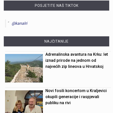
POSJETITE NAŠ TIKTOK
@kanalri
NAJČITANIJE
Adrenalinska avantura na Krku: let
iznad prirode na jednom od
najvećih zip lineova u Hrvatskoj
Novi fosili koncertom u Kraljevici
okupili generacije i raspjevali
publiku na rivi