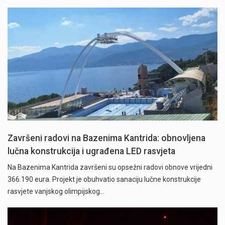
Završeni radovi na Bazenima Kantrida: obnovljena
lučna konstrukcija i ugrađena LED rasvjeta
Na Bazenima Kantrida završeni su opsežni radovi obnove vrijedni
366.190 eura. Projekt je obuhvatio sanaciju lučne konstrukcije
rasvjete vanjskog olimpijskog…