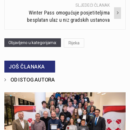
SLJEDEĆI ČLANAK
Winter Pass omogućuje posjetiteljima
besplatan ulaz u niz gradskih ustanova
Objavljeno u kategorijama:
Rijeka
JOŠ ČLANAKA
OD ISTOG AUTORA