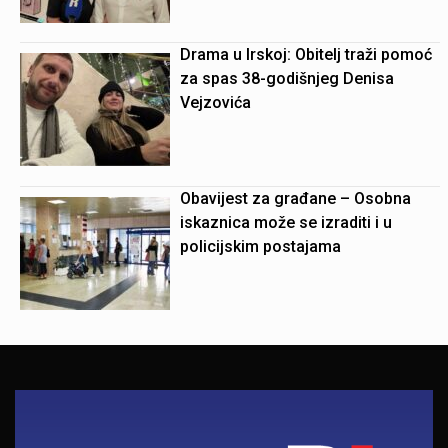
Drama u Irskoj: Obitelj traži pomoć
za spas 38-godišnjeg Denisa
Vejzovića
Obavijest za građane – Osobna
iskaznica može se izraditi i u
policijskim postajama