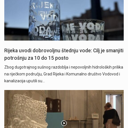
Rijeka uvodi dobrovoljnu štednju vode: Cilj je smanjiti
potrošnju za 10 do 15 posto
Zbog dugotrajnog sušnog razdoblja i nepovoljnih hidroloških prilika
na riječkom području, Grad Rijeka i Komunalno društvo Vodovod i
kanalizacija uputili su…