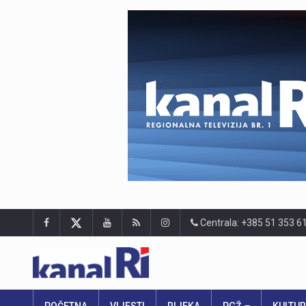
Centrala: +385 51 353 6