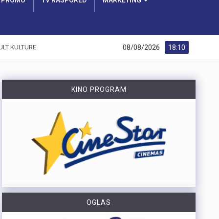
PROMO
TV RASPORED
MARKETING
08/08/2026
18:10
ULT KULTURE
KINO PROGRAM
OGLAS