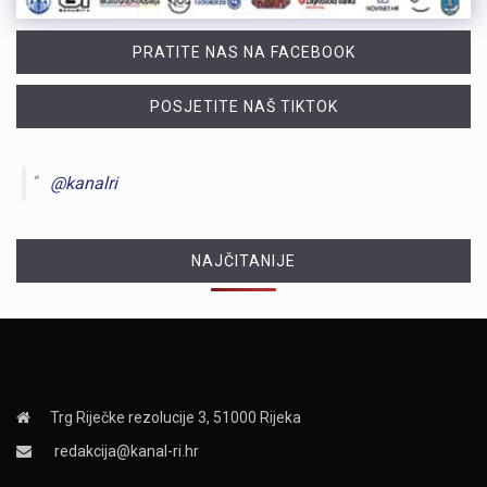
PRATITE NAS NA FACEBOOK
POSJETITE NAŠ TIKTOK
@kanalri
NAJČITANIJE
Trg Riječke rezolucije 3, 51000 Rijeka
redakcija@kanal-ri.hr