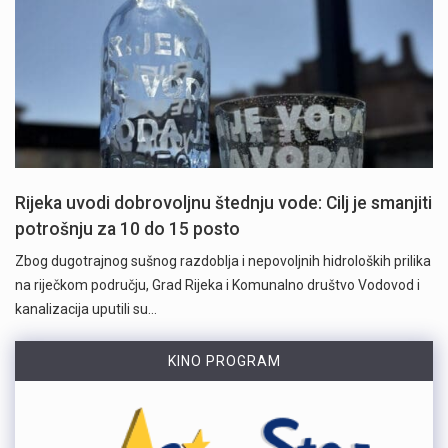
Rijeka uvodi dobrovoljnu štednju vode: Cilj je smanjiti
potrošnju za 10 do 15 posto
Zbog dugotrajnog sušnog razdoblja i nepovoljnih hidroloških prilika
na riječkom području, Grad Rijeka i Komunalno društvo Vodovod i
kanalizacija uputili su…
KINO PROGRAM