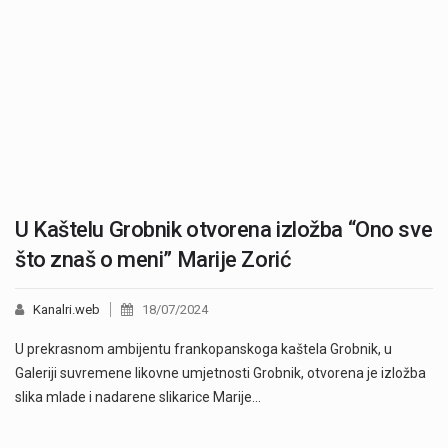
U Kaštelu Grobnik otvorena izložba “Ono sve
što znaš o meni” Marije Zorić
Kanalri.web
18/07/2024
U prekrasnom ambijentu frankopanskoga kaštela Grobnik, u
Galeriji suvremene likovne umjetnosti Grobnik, otvorena je izložba
slika mlade i nadarene slikarice Marije…