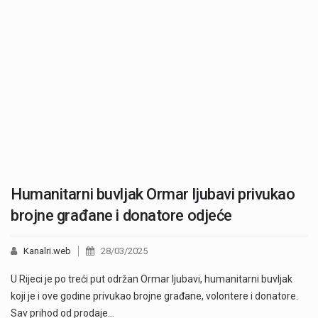
Humanitarni buvljak Ormar ljubavi privukao
brojne građane i donatore odjeće
Kanalri.web
28/03/2025
U Rijeci je po treći put održan Ormar ljubavi, humanitarni buvljak
koji je i ove godine privukao brojne građane, volontere i donatore.
Sav prihod od prodaje…