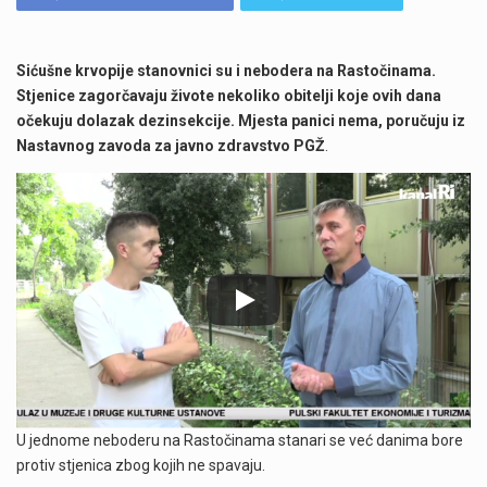
Sićušne krvopije stanovnici su i nebodera na Rastočinama.
Stjenice zagorčavaju živote nekoliko obitelji koje ovih dana
očekuju dolazak dezinsekcije. Mjesta panici nema, poručuju iz
Nastavnog zavoda za javno zdravstvo PGŽ
.
U jednome neboderu na Rastočinama stanari se već danima bore
protiv stjenica zbog kojih ne spavaju.