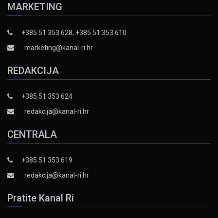
MARKETING
+385 51 353 628, +385 51 353 610
marketing@kanal-ri.hr
REDAKCIJA
+385 51 353 624
redakcija@kanal-ri.hr
CENTRALA
+385 51 353 619
redakcija@kanal-ri.hr
Pratite Kanal Ri