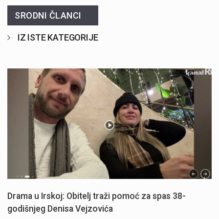
SRODNI ČLANCI
IZ ISTE KATEGORIJE
Drama u Irskoj: Obitelj traži pomoć za spas 38-
godišnjeg Denisa Vejzovića