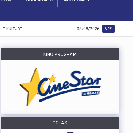
PROMO
TV RASPORED
MARKETING
08/08/2026
6:19
ULT KULTURE
KINO PROGRAM
OGLAS