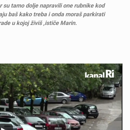
r su tamo dolje napravili one rubnike kod
raju baš kako treba i onda moraš parkirati
ade u kojoj živiš ,ističe Marin.