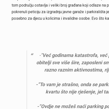
tom području ostavlja i veliki broj građana koji odlaze n
pokrenuli peticiju za izgradnju javne garaže i parkirališt
posebno za djecu u kolicima i invalidne osobe. Evo što ka
-”
Već godinama katastrofa, već 
obitelji sve više šire, zaposleni 
razno raznim aktivnostima, rij
-”To vam je strašno, onda se park
kvartu što nije rješenje, jel 
-”Ovdje ne možeš naći parking po