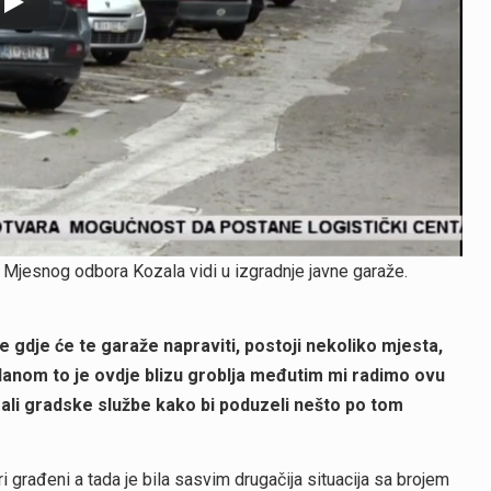
e Mjesnog odbora Kozala vidi u izgradnje javne garaže.
 gdje će te garaže napraviti, postoji nekoliko mjesta,
lanom to je ovdje blizu groblja međutim mi radimo ovu
irali gradske službe kako bi poduzeli nešto po tom
 građeni a tada je bila sasvim drugačija situacija sa brojem