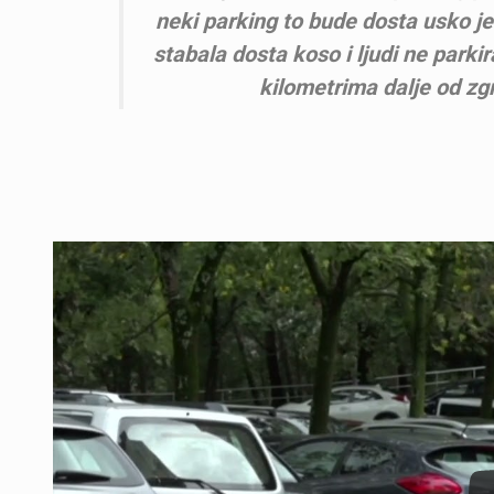
neki parking to bude dosta usko je
stabala dosta koso i ljudi ne parki
kilometrima dalje od zgr