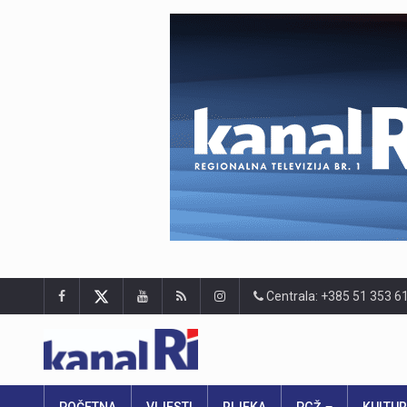
Centrala: +385 51 353 6