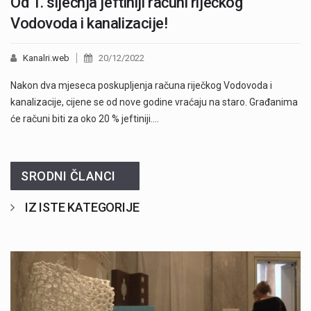
Od 1. siječnja jeftiniji računi riječkog
Vodovoda i kanalizacije!
Kanalri.web
20/12/2022
Nakon dva mjeseca poskupljenja računa riječkog Vodovoda i
kanalizacije, cijene se od nove godine vraćaju na staro. Građanima
će računi biti za oko 20 % jeftiniji.…
SRODNI ČLANCI
IZ ISTE KATEGORIJE