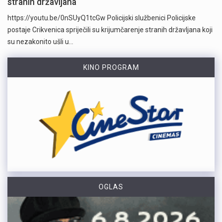
stranih državljana
https://youtu.be/0nSUyQ1tcGw Policijski službenici Policijske
postaje Crikvenica spriječili su krijumčarenje stranih državljana koji
su nezakonito ušli u…
KINO PROGRAM
OGLAS