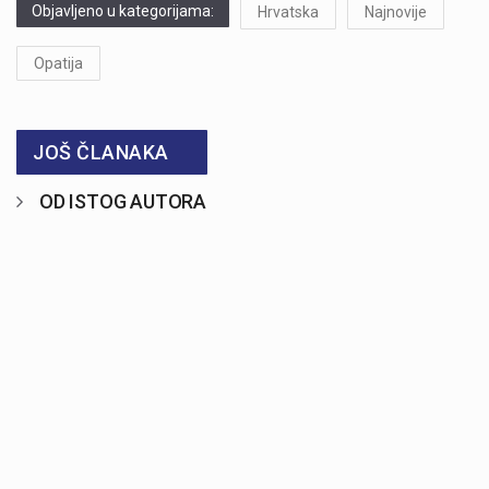
Objavljeno u kategorijama:
Hrvatska
Najnovije
Opatija
JOŠ ČLANAKA
OD ISTOG AUTORA