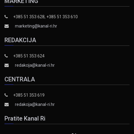
MARKETING
+385 51 353 628, +385 51 353 610
marketing@kanal-ri.hr
REDAKCIJA
+385 51 353 624
redakcija@kanal-ri.hr
CENTRALA
+385 51 353 619
redakcija@kanal-ri.hr
Pratite Kanal Ri