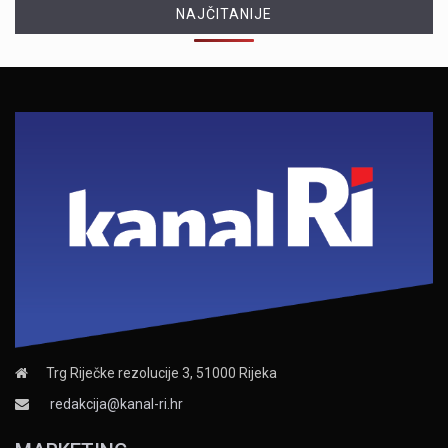
NAJČITANIJE
Trg Riječke rezolucije 3, 51000 Rijeka
redakcija@kanal-ri.hr