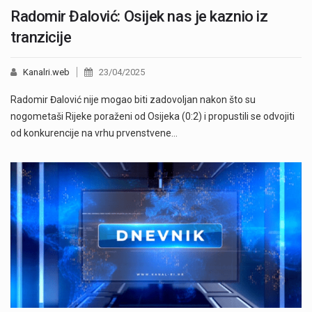
Radomir Đalović: Osijek nas je kaznio iz
tranzicije
Kanalri.web
23/04/2025
Radomir Đalović nije mogao biti zadovoljan nakon što su
nogometaši Rijeke poraženi od Osijeka (0:2) i propustili se odvojiti
od konkurencije na vrhu prvenstvene…