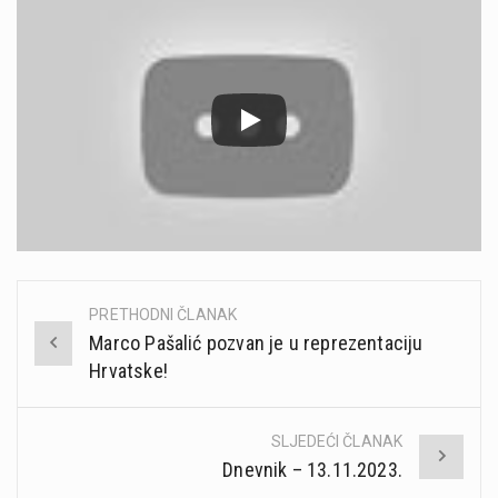
PRETHODNI ČLANAK
Post
Marco Pašalić pozvan je u reprezentaciju
navigation
Hrvatske!
SLJEDEĆI ČLANAK
Dnevnik – 13.11.2023.