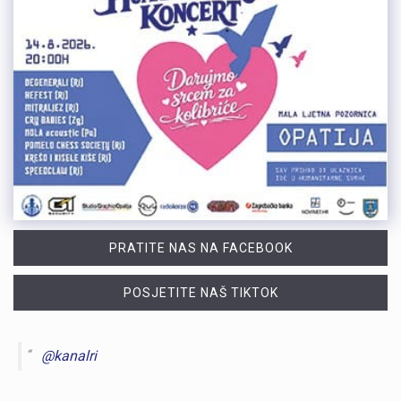
PRATITE NAS NA FACEBOOK
POSJETITE NAŠ TIKTOK
@kanalri