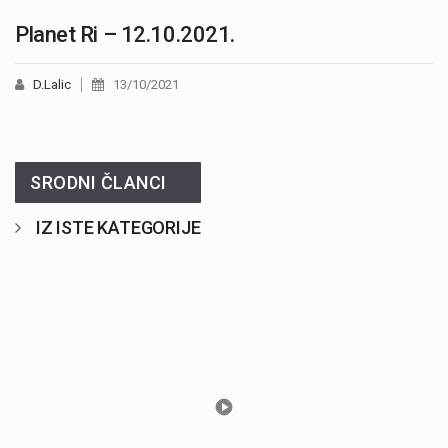
Planet Ri – 12.10.2021.
D.Lalic
13/10/2021
SRODNI ČLANCI
IZ ISTE KATEGORIJE