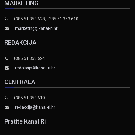
MARKETING
+385 51 353 628, +385 51 353 610
marketing@kanal-ri.hr
REDAKCIJA
+385 51 353 624
redakcija@kanal-ri.hr
CENTRALA
+385 51 353 619
redakcija@kanal-ri.hr
Pratite Kanal Ri