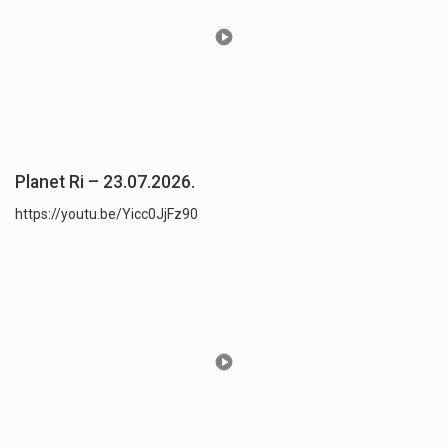
Planet Ri – 23.07.2026.
https://youtu.be/Yicc0JjFz90