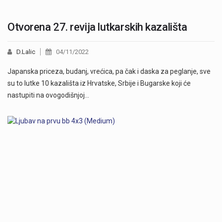
Otvorena 27. revija lutkarskih kazališta
D.Lalic
04/11/2022
Japanska priceza, budanj, vrećica, pa čak i daska za peglanje, sve
su to lutke 10 kazališta iz Hrvatske, Srbije i Bugarske koji će
nastupiti na ovogodišnjoj…