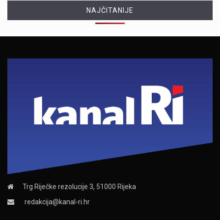
NAJČITANIJE
Trg Riječke rezolucije 3, 51000 Rijeka
redakcija@kanal-ri.hr