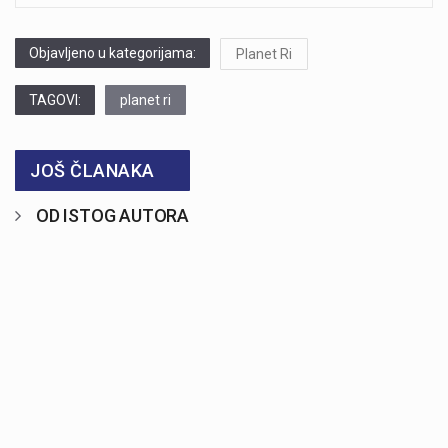
Objavljeno u kategorijama:
Planet Ri
TAGOVI:
planet ri
JOŠ ČLANAKA
OD ISTOG AUTORA