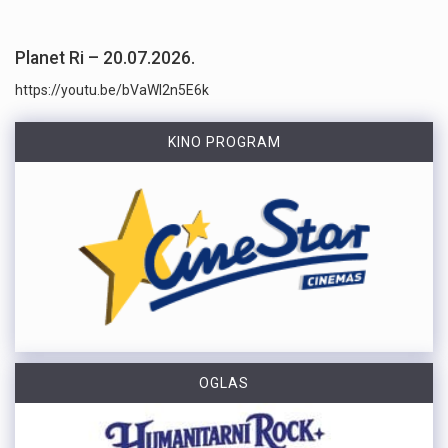
Planet Ri – 20.07.2026.
https://youtu.be/bVaWI2n5E6k
KINO PROGRAM
OGLAS