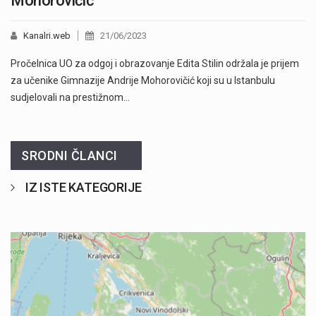
Mohorovičić
Kanalri.web
21/06/2023
Pročelnica UO za odgoj i obrazovanje Edita Stilin održala je prijem
za učenike Gimnazije Andrije Mohorovičić koji su u Istanbulu
sudjelovali na prestižnom…
SRODNI ČLANCI
IZ ISTE KATEGORIJE