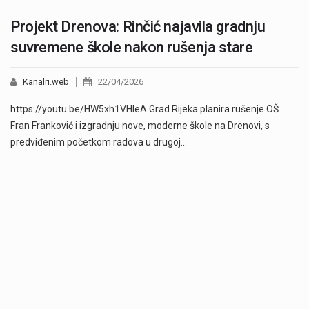
Projekt Drenova: Rinčić najavila gradnju
suvremene škole nakon rušenja stare
Kanalri.web
22/04/2026
https://youtu.be/HW5xh1VHleA Grad Rijeka planira rušenje OŠ
Fran Franković i izgradnju nove, moderne škole na Drenovi, s
predviđenim početkom radova u drugoj…