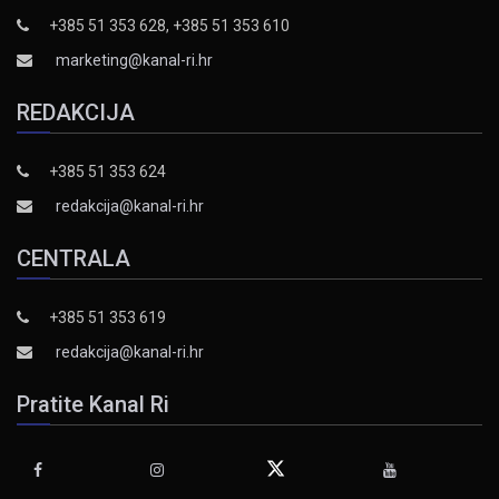
+385 51 353 628, +385 51 353 610
marketing@kanal-ri.hr
REDAKCIJA
+385 51 353 624
redakcija@kanal-ri.hr
CENTRALA
+385 51 353 619
redakcija@kanal-ri.hr
Pratite Kanal Ri