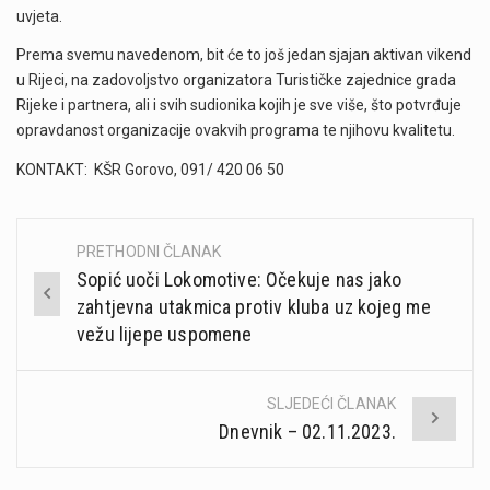
uvjeta.
Prema svemu navedenom, bit će to još jedan sjajan aktivan vikend
u Rijeci, na zadovoljstvo organizatora Turističke zajednice grada
Rijeke i partnera, ali i svih sudionika kojih je sve više, što potvrđuje
opravdanost organizacije ovakvih programa te njihovu kvalitetu.
KONTAKT: KŠR Gorovo, 091/ 420 06 50
PRETHODNI ČLANAK
Post
Sopić uoči Lokomotive: Očekuje nas jako
navigation
zahtjevna utakmica protiv kluba uz kojeg me
vežu lijepe uspomene
SLJEDEĆI ČLANAK
Dnevnik – 02.11.2023.