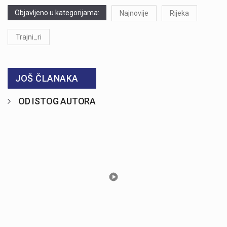
Objavljeno u kategorijama:
Najnovije
Rijeka
Trajni_ri
JOŠ ČLANAKA
OD ISTOG AUTORA