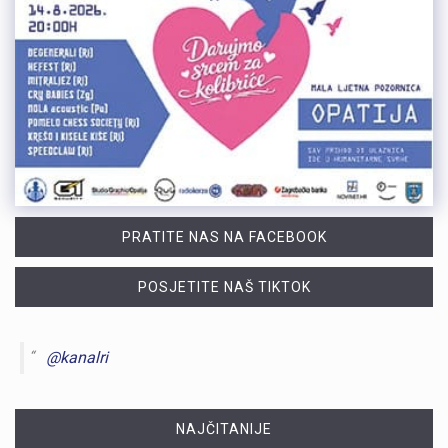
PRATITE NAS NA FACEBOOK
POSJETITE NAŠ TIKTOK
@kanalri
NAJČITANIJE