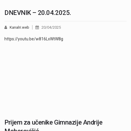
DNEVNIK – 20.04.2025.
Kanalri.web
20/04/2025
https://youtu.be/w816LxWtW8g
Prijem za učenike Gimnazije Andrije