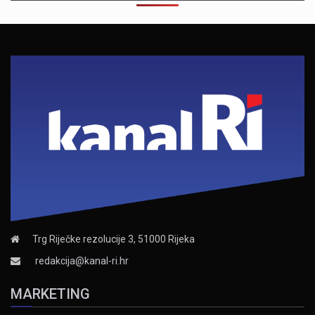
Trg Riječke rezolucije 3, 51000 Rijeka
redakcija@kanal-ri.hr
MARKETING