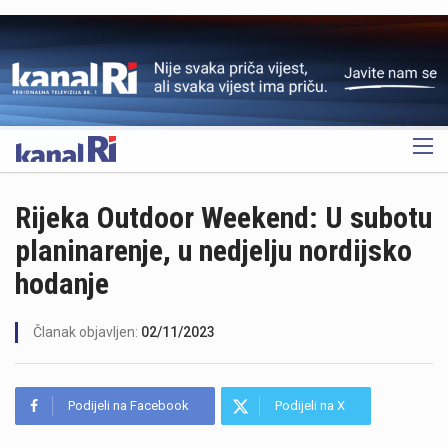
OGLAS
Rijeka Outdoor Weekend: U subotu
planinarenje, u nedjelju nordijsko
hodanje
Članak objavljen:
02/11/2023
Podijeli na Facebook
Podijeli na X