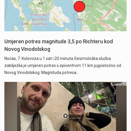
Umjeren potres magnitude 3,5 po Richteru kod
Novog Vinodolskog
Noćas, 7. Kolovoza u 1 sat i 20 minuta Seizmološka služba
zabilježila je umjeren potres s epicentrom 11 km jugoistočno od
Novog Vinodolskog. Magnituda potresa…