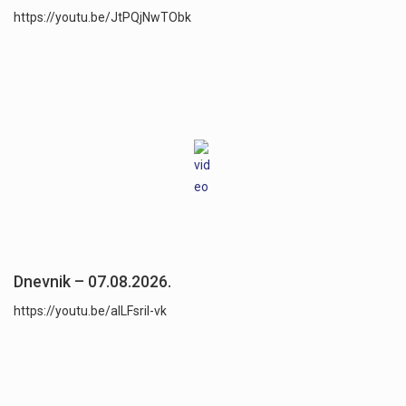
https://youtu.be/JtPQjNwTObk
Dnevnik – 07.08.2026.
https://youtu.be/aILFsriI-vk