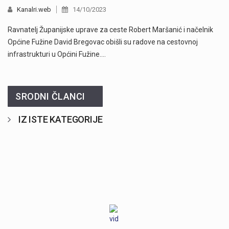
Kanalri.web
14/10/2023
Ravnatelj Županijske uprave za ceste Robert Maršanić i načelnik
Općine Fužine David Bregovac obišli su radove na cestovnoj
infrastrukturi u Općini Fužine.…
SRODNI ČLANCI
IZ ISTE KATEGORIJE