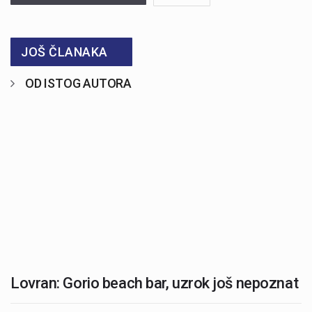
JOŠ ČLANAKA
OD ISTOG AUTORA
Lovran: Gorio beach bar, uzrok još nepoznat