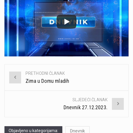
PRETHODNI ČLANAK
Post
Zima u Domu mladih
navigation
SLJEDEĆI ČLANAK
Dnevnik 27.12.2023.
Objavljeno u kategorijama:
Dnevnik