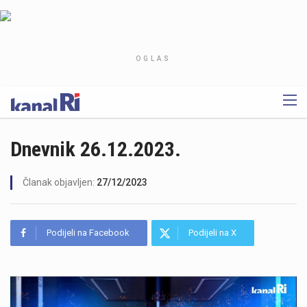
OGLAS
Dnevnik 26.12.2023.
Članak objavljen:
27/12/2023
Podijeli na Facebook
Podijeli na X