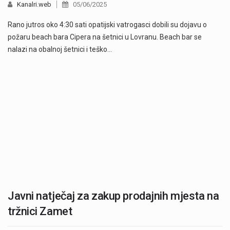
Kanalri.web
05/06/2025
Rano jutros oko 4:30 sati opatijski vatrogasci dobili su dojavu o
požaru beach bara Cipera na šetnici u Lovranu. Beach bar se
nalazi na obalnoj šetnici i teško…
Javni natječaj za zakup prodajnih mjesta na
tržnici Zamet