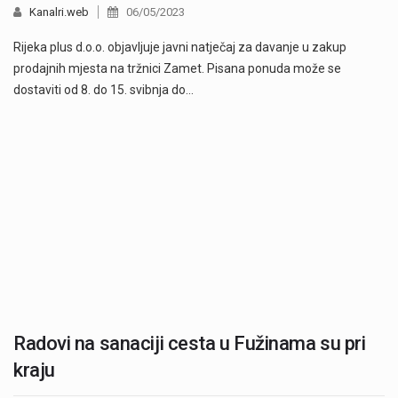
Kanalri.web
06/05/2023
Rijeka plus d.o.o. objavljuje javni natječaj za davanje u zakup
prodajnih mjesta na tržnici Zamet. Pisana ponuda može se
dostaviti od 8. do 15. svibnja do…
Radovi na sanaciji cesta u Fužinama su pri
kraju