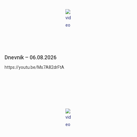
Dnevnik – 06.08.2026
https://youtu.be/Ms7A82drFtA