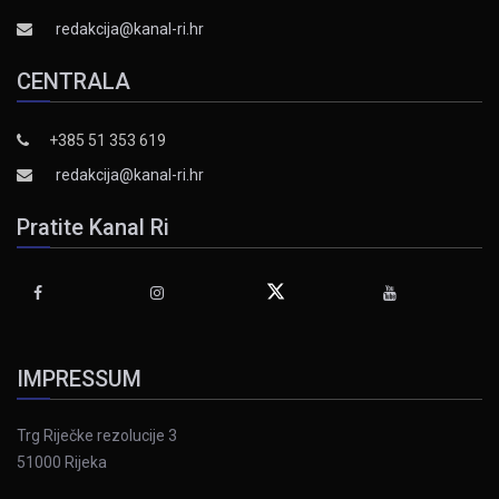
redakcija@kanal-ri.hr
CENTRALA
+385 51 353 619
redakcija@kanal-ri.hr
Pratite Kanal Ri
IMPRESSUM
Trg Riječke rezolucije 3
51000 Rijeka