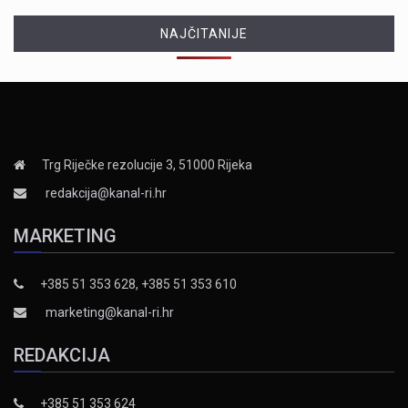
NAJČITANIJE
Trg Riječke rezolucije 3, 51000 Rijeka
redakcija@kanal-ri.hr
MARKETING
+385 51 353 628, +385 51 353 610
marketing@kanal-ri.hr
REDAKCIJA
+385 51 353 624