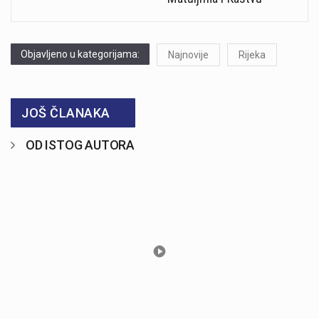
Objavljeno u kategorijama:
Najnovije
Rijeka
JOŠ ČLANAKA
OD ISTOG AUTORA