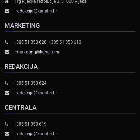
Trg Riječke rezolucije 3, 51000 Rijeka
redakcija@kanal-ri.hr
MARKETING
+385 51 353 628, +385 51 353 610
marketing@kanal-ri.hr
REDAKCIJA
+385 51 353 624
redakcija@kanal-ri.hr
CENTRALA
+385 51 353 619
redakcija@kanal-ri.hr