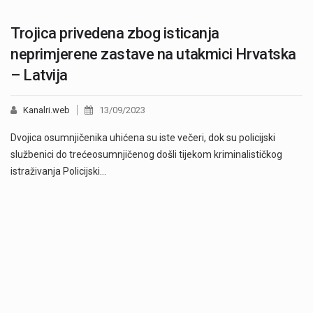
Trojica privedena zbog isticanja
neprimjerene zastave na utakmici Hrvatska
– Latvija
Kanalri.web
13/09/2023
Dvojica osumnjičenika uhićena su iste večeri, dok su policijski
službenici do trećeosumnjičenog došli tijekom kriminalističkog
istraživanja Policijski…