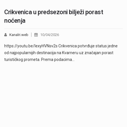
Crikvenica u predsezoni bilježi porast
noćenja
Kanalri.web
10/04/2026
https://youtu.be/IexyHVNsv2s Crikvenica potvrđuje status jedne
od najpopularnijih destinacija na Kvarneru uz značajan porast
turističkog prometa. Prema podacima…