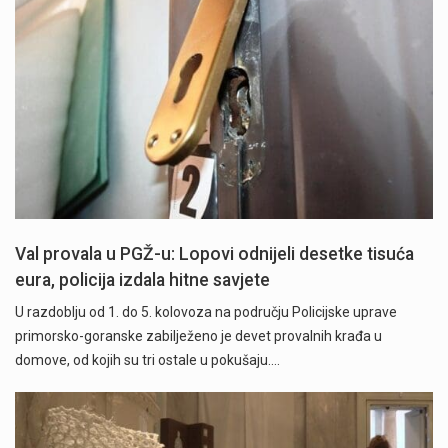
Val provala u PGŽ-u: Lopovi odnijeli desetke tisuća
eura, policija izdala hitne savjete
U razdoblju od 1. do 5. kolovoza na području Policijske uprave
primorsko-goranske zabilježeno je devet provalnih krađa u
domove, od kojih su tri ostale u pokušaju.…