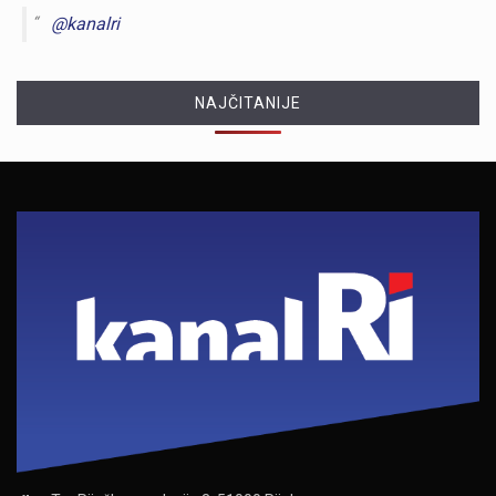
@kanalri
NAJČITANIJE