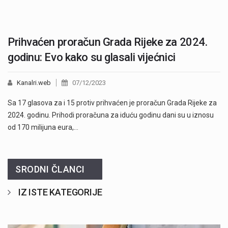
Prihvaćen proračun Grada Rijeke za 2024.
godinu: Evo kako su glasali vijećnici
Kanalri.web
07/12/2023
Sa 17 glasova za i 15 protiv prihvaćen je proračun Grada Rijeke za
2024. godinu. Prihodi proračuna za iduću godinu dani su u iznosu
od 170 milijuna eura,…
SRODNI ČLANCI
IZ ISTE KATEGORIJE