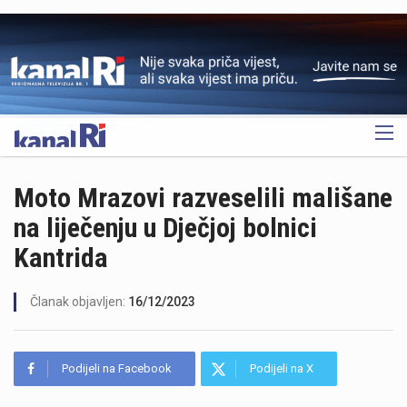
OGLAS
Moto Mrazovi razveselili mališane
na liječenju u Dječjoj bolnici
Kantrida
Članak objavljen:
16/12/2023
Podijeli na Facebook
Podijeli na X