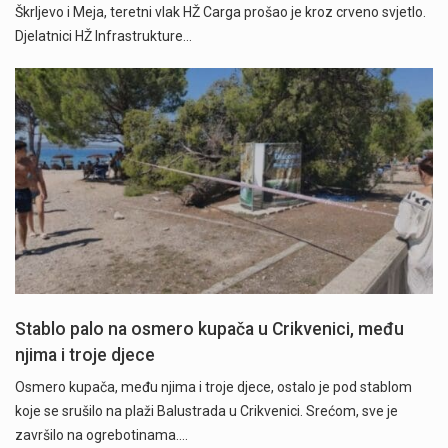
Škrljevo i Meja, teretni vlak HŽ Carga prošao je kroz crveno svjetlo.
Djelatnici HŽ Infrastrukture…
Stablo palo na osmero kupača u Crikvenici, među
njima i troje djece
Osmero kupača, među njima i troje djece, ostalo je pod stablom
koje se srušilo na plaži Balustrada u Crikvenici. Srećom, sve je
završilo na ogrebotinama.…