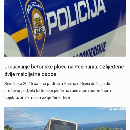
Urušavanje betonske ploče na Pećinama: Ozlijeđene
dvije maloljetne osobe
Sinoć oko 20:45 sati na području Pećina u Rijeci došlo je do
urušavanja dijela betonske ploče na ruševnom pomoćnom
objektu, pri čemu su ozlijeđene dvije…