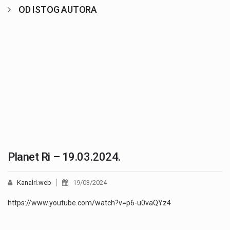
OD ISTOG AUTORA
Planet Ri – 19.03.2024.
Kanalri.web
19/03/2024
https://www.youtube.com/watch?v=p6-u0vaQYz4