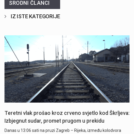
SRODNI ČLANCI
IZ ISTE KATEGORIJE
Teretni vlak prošao kroz crveno svjetlo kod Škrljeva:
Izbjegnut sudar, promet prugom u prekidu
Danas u 13:06 sati na pruzi Zagreb – Rijeka, između kolodvora