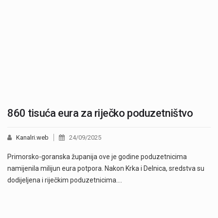
860 tisuća eura za riječko poduzetništvo
Kanalri.web
24/09/2025
Primorsko-goranska županija ove je godine poduzetnicima
namijenila milijun eura potpora. Nakon Krka i Delnica, sredstva su
dodijeljena i riječkim poduzetnicima.…