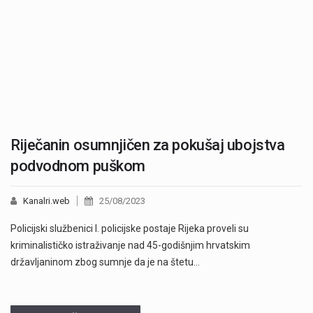
Riječanin osumnjičen za pokušaj ubojstva
podvodnom puškom
Kanalri.web
25/08/2023
Policijski službenici I. policijske postaje Rijeka proveli su
kriminalističko istraživanje nad 45-godišnjim hrvatskim
državljaninom zbog sumnje da je na štetu…