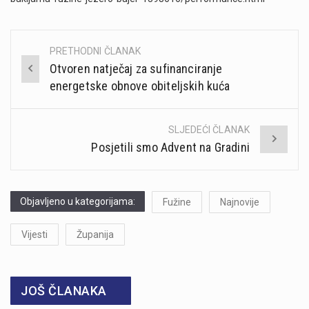
PRETHODNI ČLANAK
Post
Otvoren natječaj za sufinanciranje
navigation
energetske obnove obiteljskih kuća
SLJEDEĆI ČLANAK
Posjetili smo Advent na Gradini
Objavljeno u kategorijama:
Fužine
Najnovije
Vijesti
Županija
JOŠ ČLANAKA