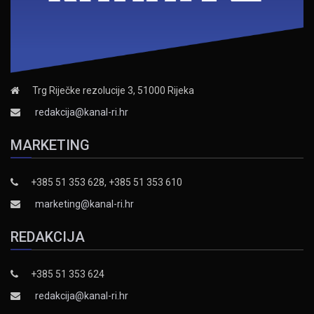
Trg Riječke rezolucije 3, 51000 Rijeka
redakcija@kanal-ri.hr
MARKETING
+385 51 353 628, +385 51 353 610
marketing@kanal-ri.hr
REDAKCIJA
+385 51 353 624
redakcija@kanal-ri.hr