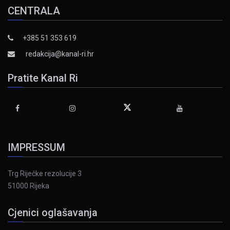
CENTRALA
+385 51 353 619
redakcija@kanal-ri.hr
Pratite Kanal Ri
IMPRESSUM
Trg Riječke rezolucije 3
51000 Rijeka
Cjenici oglašavanja