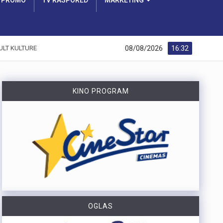
PROMO
TV RASPORED
MARKETING
08/08/2026
16:32
ULT KULTURE
KINO PROGRAM
OGLAS