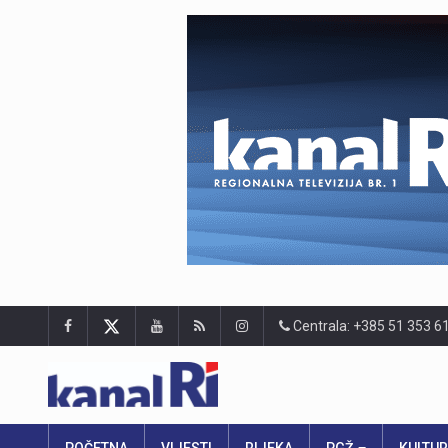
Centrala: +385 51 353 6