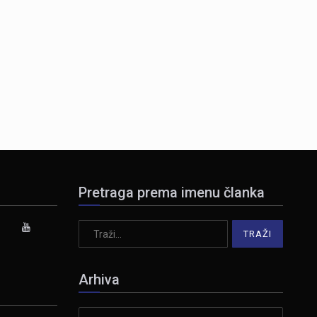
Pretraga prema imenu članka
Arhiva
Arhiva