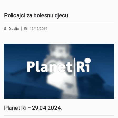
Policajci za bolesnu djecu
D.Lalic
12/12/2019
Planet Ri – 29.04.2024.