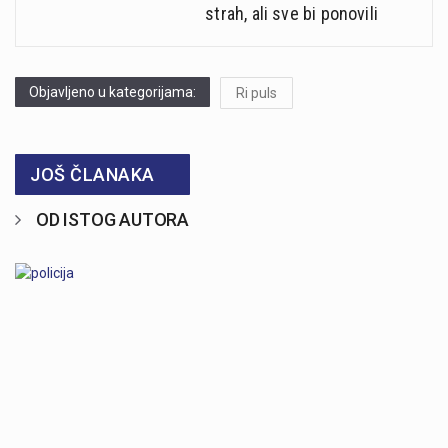
strah, ali sve bi ponovili
Objavljeno u kategorijama:
Ri puls
JOŠ ČLANAKA
OD ISTOG AUTORA