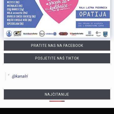
PRATITE NAS NA FACEBOOK
POSJETITE NAŠ TIKTOK
@kanalri
NAJČITANIJE