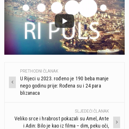
PRETHODNI ČLANAK
Post
U Rijeci u 2023. rođeno je 190 beba manje
navigation
nego godinu prije: Rođena su i 24 para
blizanaca
SLJEDEĆI ČLANAK
Veliko srce i hrabrost pokazali su Amel, Ante
i Adin: Bilo je kao iz filma – dim, peku oči,