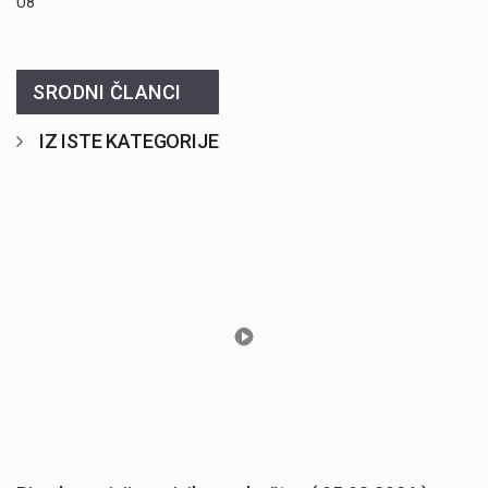
U8
SRODNI ČLANCI
IZ ISTE KATEGORIJE