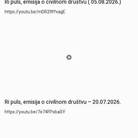
Ri puls, emisija o civilnom društvu ( 05.08.2026.)
https://youtu.be/mDR29ffvagE
Ri puls, emisija o civilnom društvu – 20.07.2026.
https://youtu.be/7e74FPobaSY