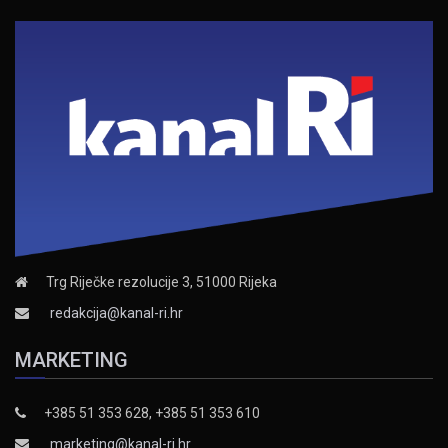
Trg Riječke rezolucije 3, 51000 Rijeka
redakcija@kanal-ri.hr
MARKETING
+385 51 353 628, +385 51 353 610
marketing@kanal-ri.hr