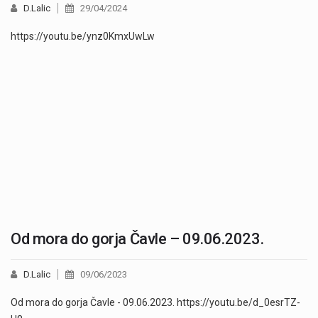
D.Lalic
29/04/2024
https://youtu.be/ynz0KmxUwLw
Od mora do gorja Čavle – 09.06.2023.
D.Lalic
09/06/2023
Od mora do gorja Čavle - 09.06.2023. https://youtu.be/d_0esrTZ-