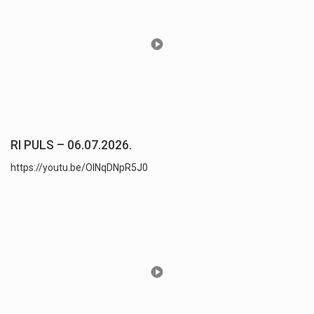
RI PULS – 06.07.2026.
https://youtu.be/OlNqDNpR5J0