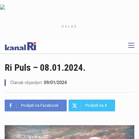
OGLAS
Ri Puls – 08.01.2024.
Članak objavljen:
09/01/2024
Podijeli na Facebook
Podijeli na X