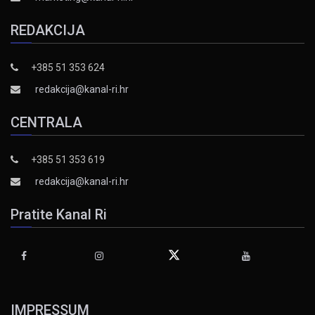
REDAKCIJA
+385 51 353 624
redakcija@kanal-ri.hr
CENTRALA
+385 51 353 619
redakcija@kanal-ri.hr
Pratite Kanal Ri
IMPRESSUM