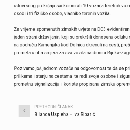
istovrsnog prekršaja sankcionirali 10 vozača teretnih vozi
osobi i tri fizičke osobe, vlasnike terenih vozila..
Za vrijeme spomenutih zimskih uvjeta na DC3 evidentirana s
jedan strani državljanin, koji su prekršili donesenu odluku
na području Kamenjaka kod Delnica okrenuli na cesti, prešl
prometa u oba smjera za sva vozila na dionici Rijeka-Zagre
Pozivamo još jednom vozače na odgovornost te da se pri
prilikama i stanju na cestama te radi svoje osobne i sigu
prometnu signalizaciju i koriste propisanu zimsku oprem
PRETHODNI ČLANAK
Post
Bilanca Uspjeha – Iva Ribarić
navigation