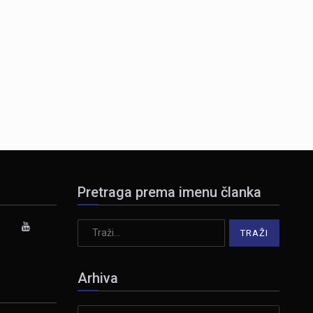
Pretraga prema imenu članka
Arhiva
Arhiva