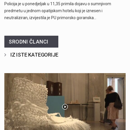
Policija je u ponedjeljak u 11,35 primila dojavu o sumnjivom
predmetu u jednom opatijskom hotelu koji je iznesen i
neutraliziran, izvijestila je PU primorsko goranska…
SRODNI ČLANCI
IZ ISTE KATEGORIJE