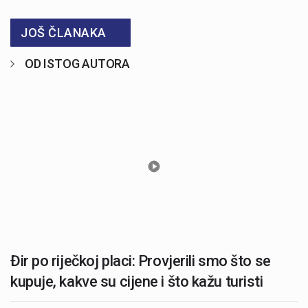
JOŠ ČLANAKA
OD ISTOG AUTORA
Đir po riječkoj placi: Provjerili smo što se
kupuje, kakve su cijene i što kažu turisti