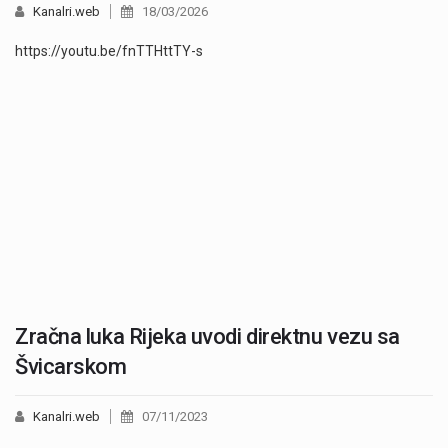
Kanalri.web
18/03/2026
https://youtu.be/fnTTHttTY-s
Zračna luka Rijeka uvodi direktnu vezu sa
Švicarskom
Kanalri.web
07/11/2023