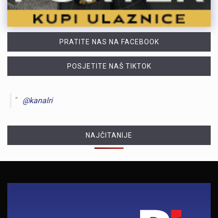
PRATITE NAS NA FACEBOOK
POSJETITE NAŠ TIKTOK
@kanalri
NAJČITANIJE