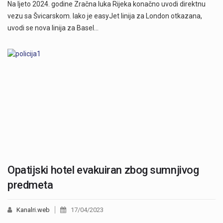
Na ljeto 2024. godine Zračna luka Rijeka konačno uvodi direktnu
vezu sa Švicarskom. Iako je easyJet linija za London otkazana,
uvodi se nova linija za Basel…
Opatijski hotel evakuiran zbog sumnjivog
predmeta
Kanalri.web
17/04/2023