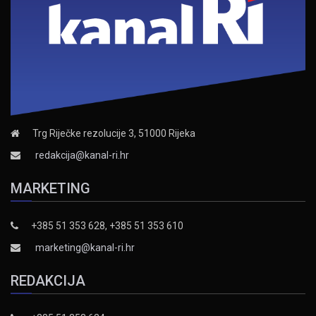
Trg Riječke rezolucije 3, 51000 Rijeka
redakcija@kanal-ri.hr
MARKETING
+385 51 353 628, +385 51 353 610
marketing@kanal-ri.hr
REDAKCIJA