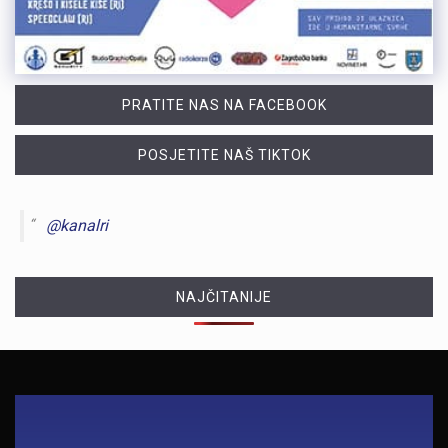
PRATITE NAS NA FACEBOOK
POSJETITE NAŠ TIKTOK
@kanalri
NAJČITANIJE