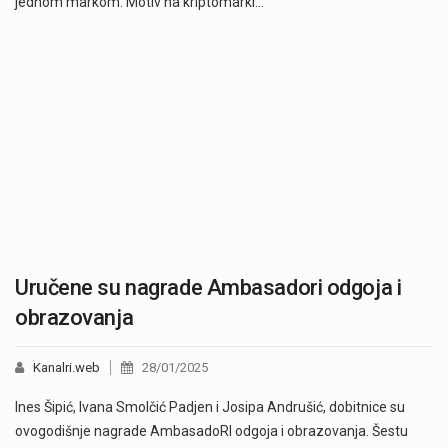
jednom markom. Motiv na kriptomarki…
Uručene su nagrade Ambasadori odgoja i
obrazovanja
Kanalri.web
28/01/2025
Ines Šipić, Ivana Smolčić Padjen i Josipa Andrušić, dobitnice su
ovogodišnje nagrade AmbasadoRI odgoja i obrazovanja. Šestu