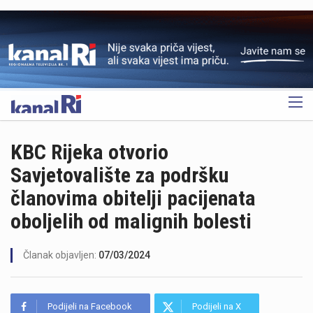
OGLAS
KBC Rijeka otvorio
Savjetovalište za podršku
članovima obitelji pacijenata
oboljelih od malignih bolesti
Članak objavljen:
07/03/2024
Podijeli na Facebook
Podijeli na X