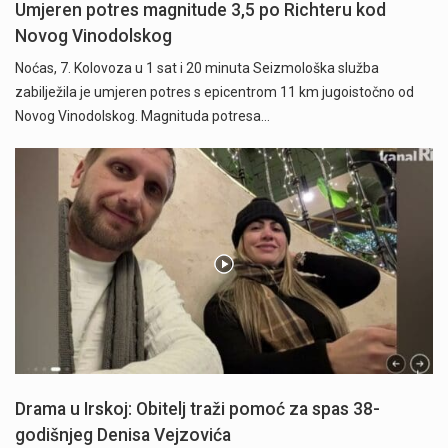
Umjeren potres magnitude 3,5 po Richteru kod
Novog Vinodolskog
Noćas, 7. Kolovoza u 1 sat i 20 minuta Seizmološka služba
zabilježila je umjeren potres s epicentrom 11 km jugoistočno od
Novog Vinodolskog. Magnituda potresa…
Drama u Irskoj: Obitelj traži pomoć za spas 38-
godišnjeg Denisa Vejzovića