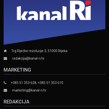
Trg Riječke rezolucije 3, 51000 Rijeka
redakcija@kanal-ri.hr
MARKETING
+385 51 353 628, +385 51 353 610
marketing@kanal-ri.hr
REDAKCIJA