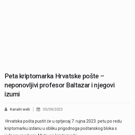
Peta kriptomarka Hrvatske pošte –
neponovljivi profesor Baltazar i njegovi
izumi
Kanalri.web
05/09/2023
Hrvatska pošta pustit će u optjecaj 7. rujna 2023. petu po redu
kriptomarku izdanu u obliku prigodnoga poštanskog bloka s