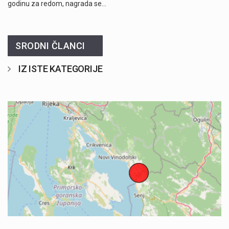
godinu za redom, nagrada se…
SRODNI ČLANCI
IZ ISTE KATEGORIJE