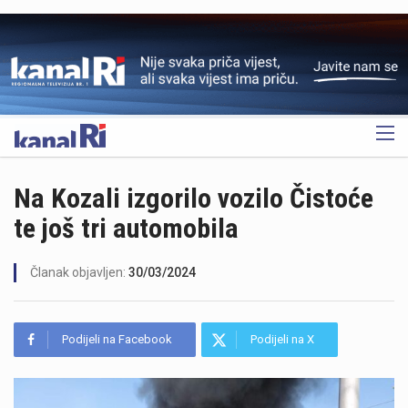
OGLAS
Na Kozali izgorilo vozilo Čistoće
te još tri automobila
Članak objavljen:
30/03/2024
Podijeli na Facebook
Podijeli na X