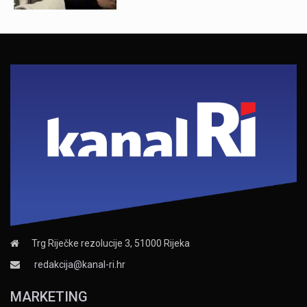
Trg Riječke rezolucije 3, 51000 Rijeka
redakcija@kanal-ri.hr
MARKETING