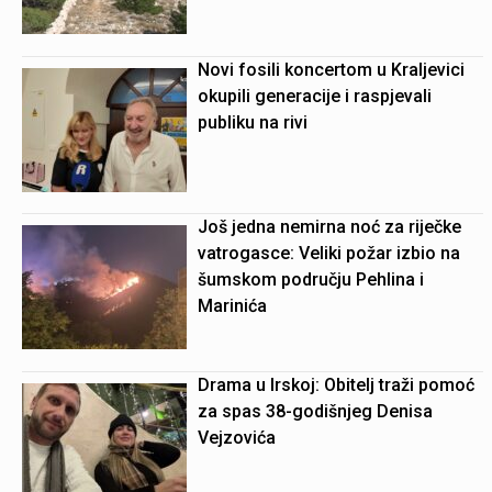
Novi fosili koncertom u Kraljevici
okupili generacije i raspjevali
publiku na rivi
Još jedna nemirna noć za riječke
vatrogasce: Veliki požar izbio na
šumskom području Pehlina i
Marinića
Drama u Irskoj: Obitelj traži pomoć
za spas 38-godišnjeg Denisa
Vejzovića