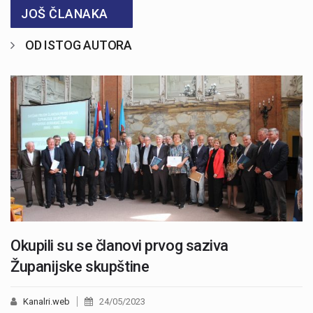
JOŠ ČLANAKA
OD ISTOG AUTORA
Okupili su se članovi prvog saziva
Županijske skupštine
Kanalri.web
24/05/2023