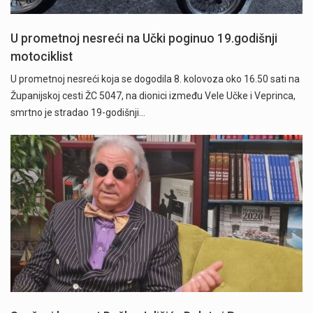
U prometnoj nesreći na Učki poginuo 19.godišnji
motociklist
U prometnoj nesreći koja se dogodila 8. kolovoza oko 16.50 sati na
Županijskoj cesti ŽC 5047, na dionici između Vele Učke i Veprinca,
smrtno je stradao 19-godišnji…