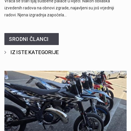
Vraća se stari sjaj sudbene palače u Rijeci. Nakon obilaska
izvedenih radova na obnovi zgrade, najavljeni su još vrjedniji
radovi. Njena izgradnja započela…
SRODNI ČLANCI
IZ ISTE KATEGORIJE