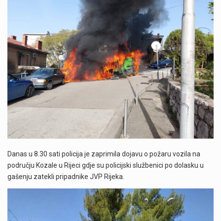
Danas u 8.30 sati policija je zaprimila dojavu o požaru vozila na
području Kozale u Rijeci gdje su policijski službenici po dolasku u
gašenju zatekli pripadnike JVP Rijeka.