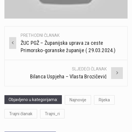
PRETHODNI ČLANAK
Post
ŽUC PGŽ – Županijska uprava za ceste
navigation
Primorsko-goranske županije ( 29.03.2024.)
SLJEDEĆI ČLANAK
Bilanca Uspjeha – Vlasta Brozičević
Objavljeno u kategorijama:
Najnovije
Rijeka
Trajni članak
Trajni_ri