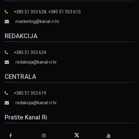
+385 51 353 628, +385 51 353 610
marketing@kanal-ri.hr
REDAKCIJA
+385 51 353 624
redakcija@kanal-ri.hr
CENTRALA
+385 51 353 619
redakcija@kanal-ri.hr
Pratite Kanal Ri