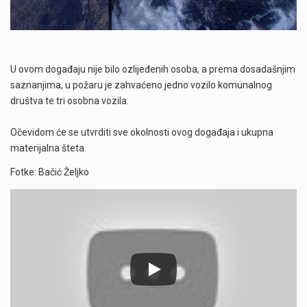
U ovom događaju nije bilo ozlijeđenih osoba, a prema dosadašnjim
saznanjima, u požaru je zahvaćeno jedno vozilo komunalnog
društva te tri osobna vozila.
Očevidom će se utvrditi sve okolnosti ovog događaja i ukupna
materijalna šteta.
Fotke: Bačić Željko