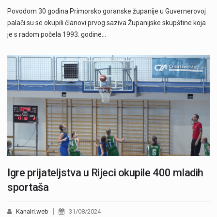
Povodom 30 godina Primorsko goranske županije u Guvernerovoj
palači su se okupili članovi prvog saziva Županijske skupštine koja
je s radom počela 1993. godine…
Igre prijateljstva u Rijeci okupile 400 mladih
sportaša
Kanalri.web
31/08/2024