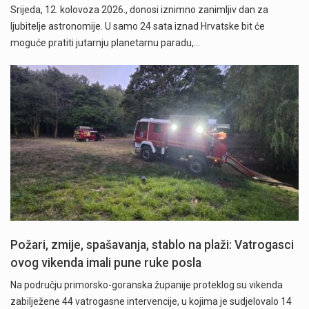
Srijeda, 12. kolovoza 2026., donosi iznimno zanimljiv dan za
ljubitelje astronomije. U samo 24 sata iznad Hrvatske bit će
moguće pratiti jutarnju planetarnu paradu,…
Požari, zmije, spašavanja, stablo na plaži: Vatrogasci
ovog vikenda imali pune ruke posla
Na području primorsko-goranska županije proteklog su vikenda
zabilježene 44 vatrogasne intervencije, u kojima je sudjelovalo 14