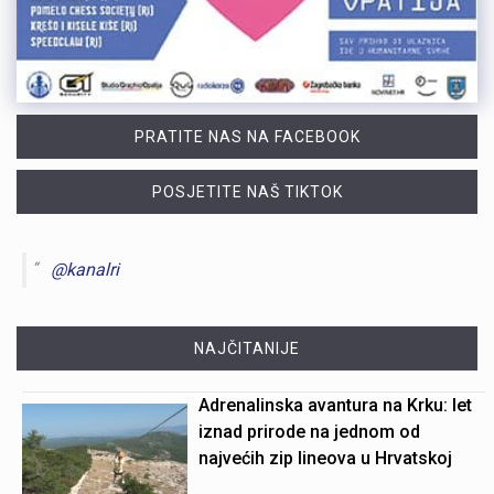
PRATITE NAS NA FACEBOOK
POSJETITE NAŠ TIKTOK
@kanalri
NAJČITANIJE
Adrenalinska avantura na Krku: let
iznad prirode na jednom od
najvećih zip lineova u Hrvatskoj