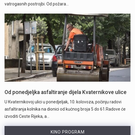
vatrogasnih postrojbi. Od požara…
Od ponedjeljka asfaltiranje dijela Kvaternikove ulice
U Kvaternikovoj ulici u ponedjeljak, 10. kolovoza, počinju radovi
asfaltiranja kolnika na dionici od kućnog broja 5 do 61.Radove će
izvoditi Ceste Rijeka, a…
KINO PROGRAM