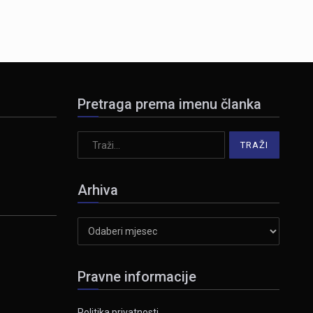
Pretraga prema imenu članka
Arhiva
Arhiva
Pravne informacije
Politika privatnosti