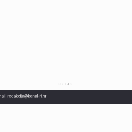
OGLAS
ail: redakcija@kanal-ri.hr