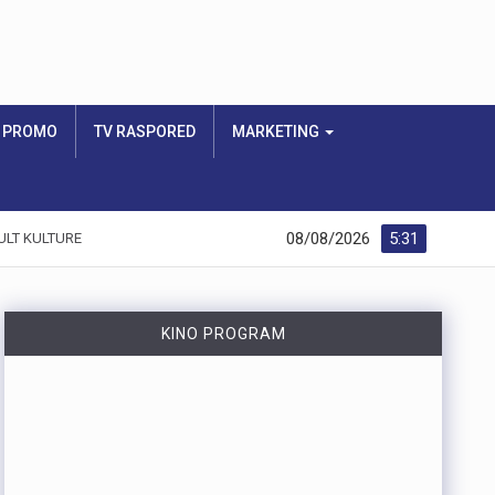
PROMO
TV RASPORED
MARKETING
08/08/2026
5:31
ULT KULTURE
KINO PROGRAM