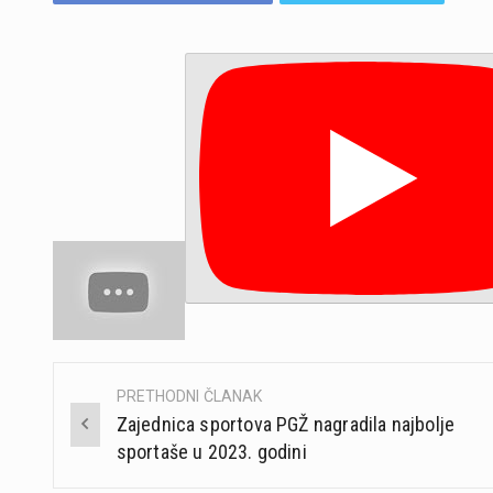
PRETHODNI ČLANAK
Post
Zajednica sportova PGŽ nagradila najbolje
navigation
sportaše u 2023. godini