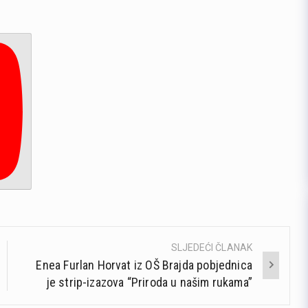
SLJEDEĆI ČLANAK
Enea Furlan Horvat iz OŠ Brajda pobjednica
je strip-izazova “Priroda u našim rukama”