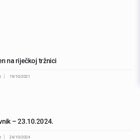
n na riječkoj tržnici
c
19/10/2021
nik – 23.10.2024.
c
24/10/2024