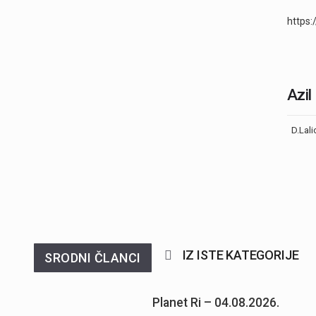
https
Azil
D.Lali
IZ ISTE KATEGORIJE
SRODNI ČLANCI
Planet Ri – 04.08.2026.