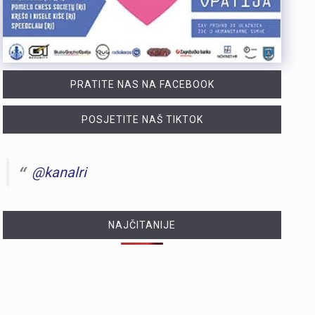
PRATITE NAS NA FACEBOOK
POSJETITE NAŠ TIKTOK
@kanalri
NAJČITANIJE