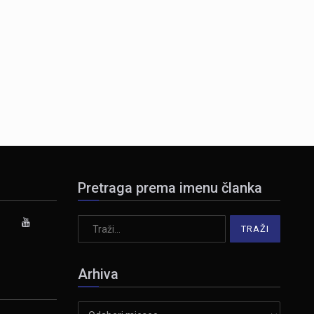
Pretraga prema imenu članka
Arhiva
Arhiva