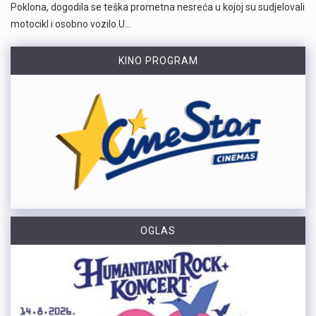
Poklona, dogodila se teška prometna nesreća u kojoj su sudjelovali
motocikl i osobno vozilo.U…
KINO PROGRAM
OGLAS