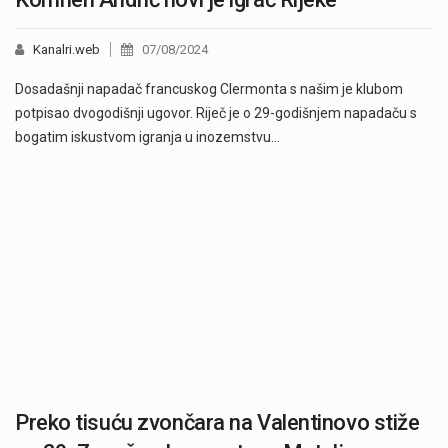
Kanalri.web
07/08/2024
Dosadašnji napadač francuskog Clermonta s našim je klubom
potpisao dvogodišnji ugovor. Riječ je o 29-godišnjem napadaču s
bogatim iskustvom igranja u inozemstvu…
Preko tisuću zvončara na Valentinovo stiže