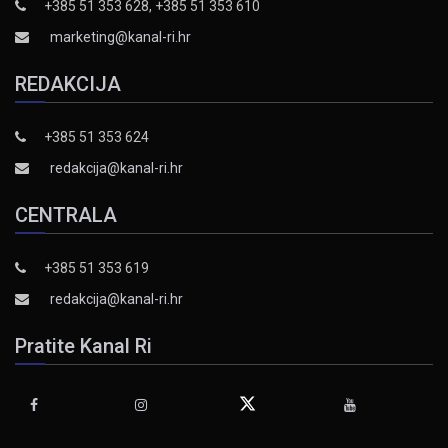
+385 51 353 628, +385 51 353 610
marketing@kanal-ri.hr
REDAKCIJA
+385 51 353 624
redakcija@kanal-ri.hr
CENTRALA
+385 51 353 619
redakcija@kanal-ri.hr
Pratite Kanal Ri