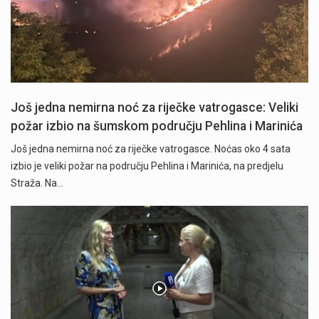
Još jedna nemirna noć za riječke vatrogasce: Veliki
požar izbio na šumskom području Pehlina i Marinića
Još jedna nemirna noć za riječke vatrogasce. Noćas oko 4 sata
izbio je veliki požar na području Pehlina i Marinića, na predjelu
Straža. Na…