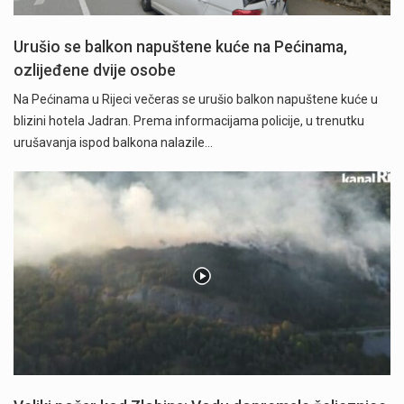
Urušio se balkon napuštene kuće na Pećinama,
ozlijeđene dvije osobe
Na Pećinama u Rijeci večeras se urušio balkon napuštene kuće u
blizini hotela Jadran. Prema informacijama policije, u trenutku
urušavanja ispod balkona nalazile…