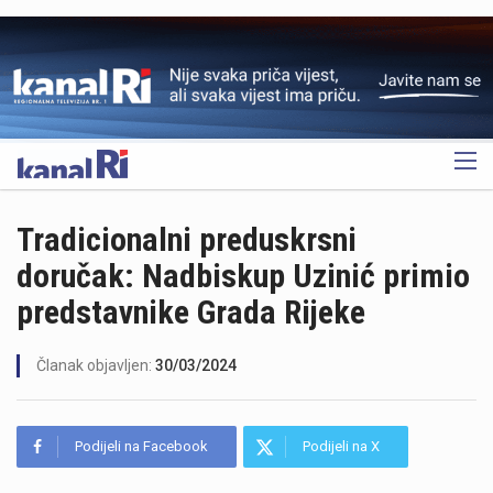
OGLAS
Tradicionalni preduskrsni
doručak: Nadbiskup Uzinić primio
predstavnike Grada Rijeke
Članak objavljen:
30/03/2024
Podijeli na Facebook
Podijeli na X