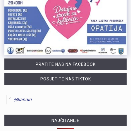
PRATITE NAS NA FACEBOOK
POSJETITE NAŠ TIKTOK
@kanalri
NAJČITANIJE