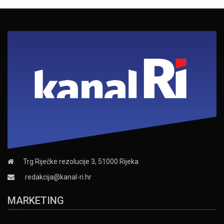
Trg Riječke rezolucije 3, 51000 Rijeka
redakcija@kanal-ri.hr
MARKETING