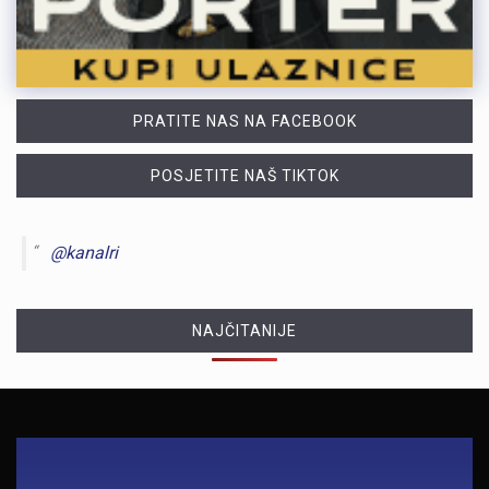
PRATITE NAS NA FACEBOOK
POSJETITE NAŠ TIKTOK
@kanalri
NAJČITANIJE