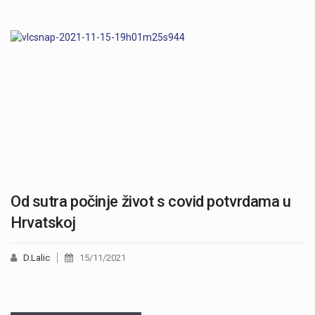
Od sutra počinje život s covid potvrdama u
Hrvatskoj
D.Lalic
15/11/2021