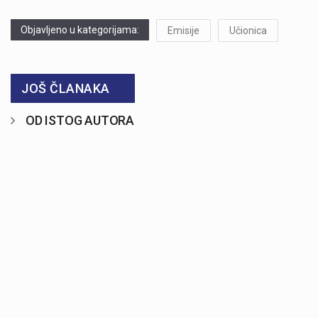
Objavljeno u kategorijama:
Emisije
Učionica
JOŠ ČLANAKA
OD ISTOG AUTORA