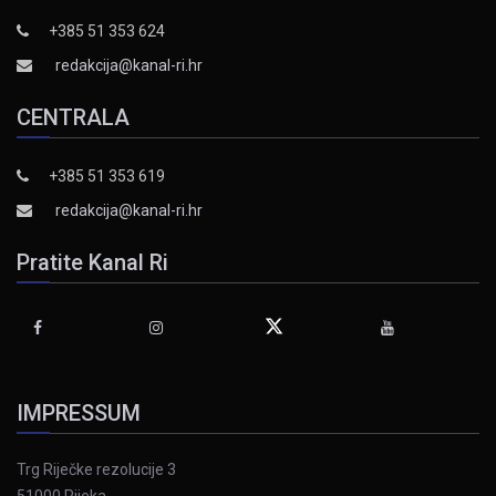
+385 51 353 624
redakcija@kanal-ri.hr
CENTRALA
+385 51 353 619
redakcija@kanal-ri.hr
Pratite Kanal Ri
IMPRESSUM
Trg Riječke rezolucije 3