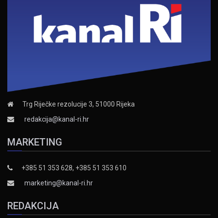
Trg Riječke rezolucije 3, 51000 Rijeka
redakcija@kanal-ri.hr
MARKETING
+385 51 353 628, +385 51 353 610
marketing@kanal-ri.hr
REDAKCIJA