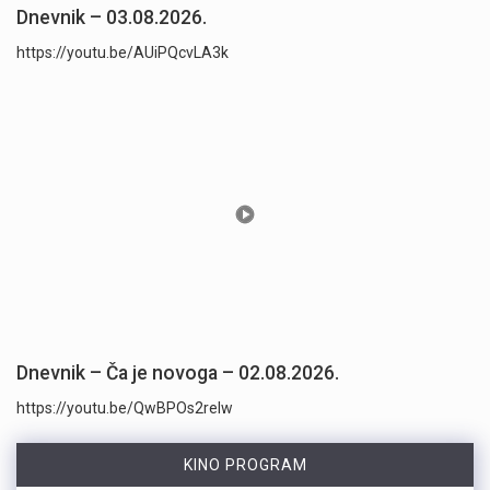
Dnevnik – 03.08.2026.
https://youtu.be/AUiPQcvLA3k
Dnevnik – Ča je novoga – 02.08.2026.
https://youtu.be/QwBPOs2reIw
KINO PROGRAM