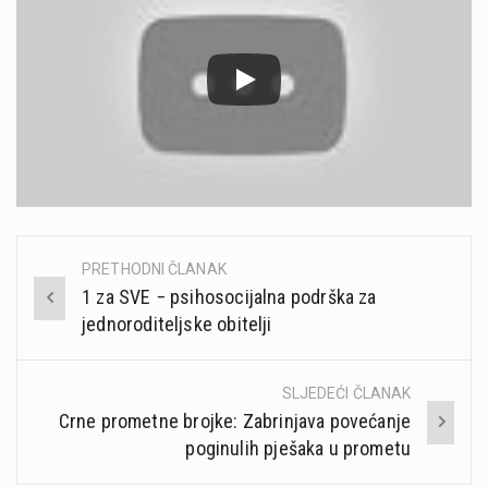
PRETHODNI ČLANAK
Post
1 za SVE − psihosocijalna podrška za
navigation
jednoroditeljske obitelji
SLJEDEĆI ČLANAK
Crne prometne brojke: Zabrinjava povećanje
poginulih pješaka u prometu