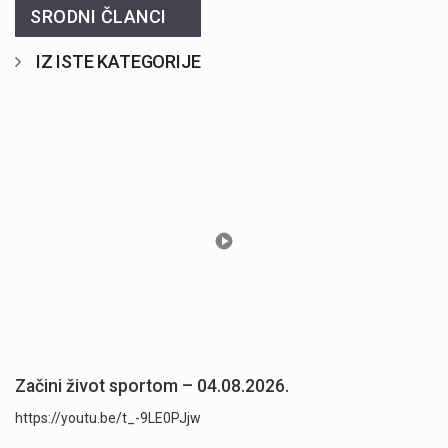
SRODNI ČLANCI
IZ ISTE KATEGORIJE
Začini život sportom – 04.08.2026.
https://youtu.be/t_-9LE0PJjw