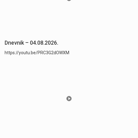
Dnevnik – 04.08.2026.
https://youtu.be/PRC3G2dOWXM