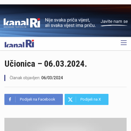
OGLAS
Učionica – 06.03.2024.
Članak objavljen:
06/03/2024
Podijeli na Facebook
Podijeli na X