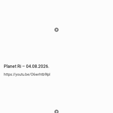
Planet Ri – 04.08.2026.
https://youtu.be/O6wrhtb9lpI