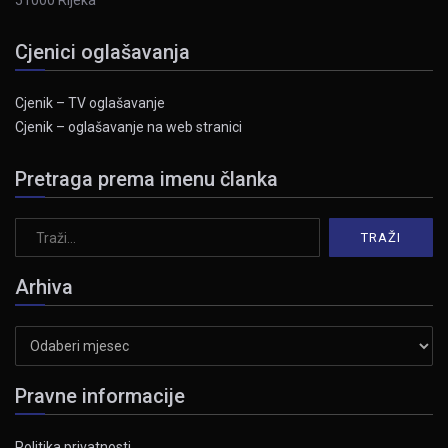
51000 Rijeka
Cjenici oglašavanja
Cjenik – TV oglašavanje
Cjenik – oglašavanje na web stranici
Pretraga prema imenu članka
Arhiva
Arhiva
Pravne informacije
Politika privatnosti