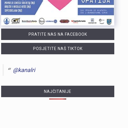
PRATITE NAS NA FACEBOOK
POSJETITE NAŠ TIKTOK
@kanalri
NAJČITANIJE