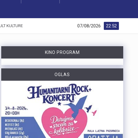
07/08/2026
22:52
ULT KULTURE
KINO PROGRAM
OGLAS