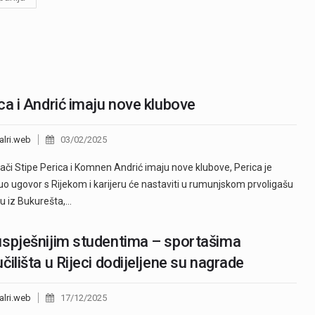
ca i Andrić imaju nove klubove
alri.web
03/02/2025
či Stipe Perica i Komnen Andrić imaju nove klubove, Perica je
uo ugovor s Rijekom i karijeru će nastaviti u rumunjskom prvoligašu
 iz Bukurešta,…
spješnijim studentima – sportašima
čilišta u Rijeci dodijeljene su nagrade
alri.web
17/12/2025