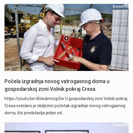
Počela izgradnja novog vatrogasnog doma u
gospodarskoj zoni Volnik pokraj Cresa
https://youtu.be/dUeukmccp5w U gospodarskoj zoni Volnik pokraj
Cresa svečano je obilježen početak izgradnje novog vatrogasnog
doma, što predstavlja jedan od…