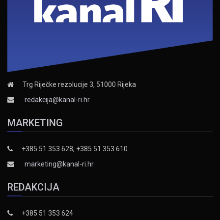
Trg Riječke rezolucije 3, 51000 Rijeka
redakcija@kanal-ri.hr
MARKETING
+385 51 353 628, +385 51 353 610
marketing@kanal-ri.hr
REDAKCIJA
+385 51 353 624