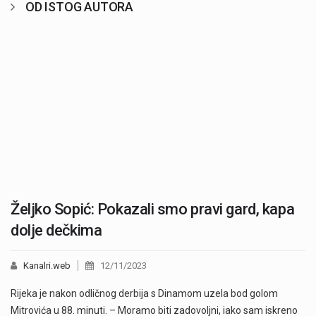
OD ISTOG AUTORA
Željko Sopić: Pokazali smo pravi gard, kapa
dolje dečkima
Kanalri.web
12/11/2023
Rijeka je nakon odličnog derbija s Dinamom uzela bod golom
Mitrovića u 88. minuti. – Moramo biti zadovoljni, iako sam iskreno