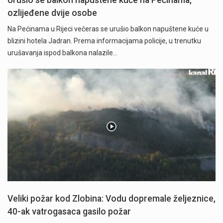
ozlijeđene dvije osobe
Na Pećinama u Rijeci večeras se urušio balkon napuštene kuće u
blizini hotela Jadran. Prema informacijama policije, u trenutku
urušavanja ispod balkona nalazile…
Veliki požar kod Zlobina: Vodu dopremale željeznice,
40-ak vatrogasaca gasilo požar