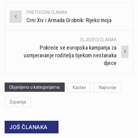
PRETHODNI ČLANAK
Post
Crni Xiv i Armada Grobnik: Rijeko moja
navigation
SLJEDEĆI ČLANAK
Pokreće se europska kampanja za
usmjeravanje roditelja tijekom nestanaka
djece
Objavljeno u kategorijama:
Kastav
Najnovije
Županija
JOŠ ČLANAKA