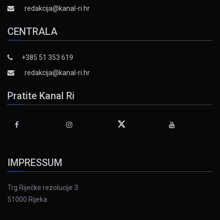
redakcija@kanal-ri.hr
CENTRALA
+385 51 353 619
redakcija@kanal-ri.hr
Pratite Kanal Ri
IMPRESSUM
Trg Riječke rezolucije 3
51000 Rijeka