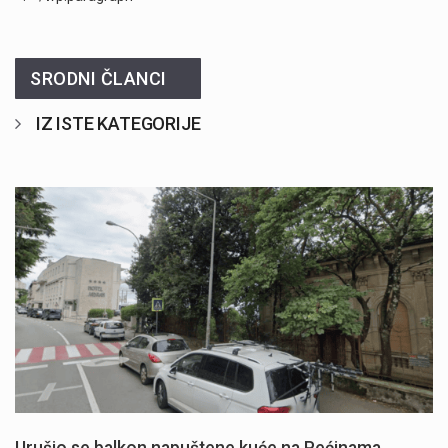
SRODNI ČLANCI
IZ ISTE KATEGORIJE
Urušio se balkon napuštene kuće na Pećinama,