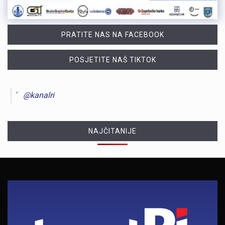
PRATITE NAS NA FACEBOOK
POSJETITE NAŠ TIKTOK
@kanalri
NAJČITANIJE