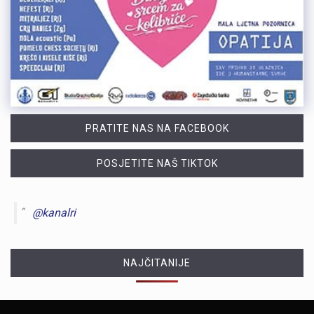
PRATITE NAS NA FACEBOOK
POSJETITE NAŠ TIKTOK
@kanalri
NAJČITANIJE