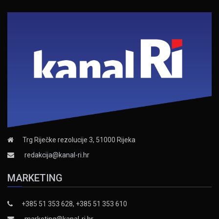
Trg Riječke rezolucije 3, 51000 Rijeka
redakcija@kanal-ri.hr
MARKETING
+385 51 353 628, +385 51 353 610