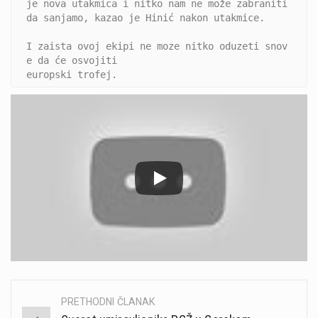
je nova utakmica i nitko nam ne može zabraniti 
da sanjamo, kazao je Hinić nakon utakmice.
I zaista ovoj ekipi ne moze nitko oduzeti snov
e da će osvojiti 
europski trofej.
PRETHODNI ČLANAK
Post