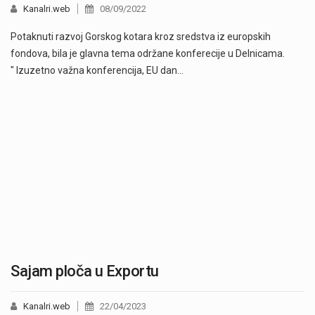
Kanalri.web
08/09/2022
Potaknuti razvoj Gorskog kotara kroz sredstva iz europskih
fondova, bila je glavna tema održane konferecije u Delnicama.
" Izuzetno važna konferencija, EU dan…
Sajam ploča u Exportu
Kanalri.web
22/04/2023