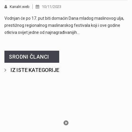
Kanalri.web
10/11/2023
Vodnjan će po 17. put biti domaćin Dana mladog maslinovog ulja,
prestižnog regionalnog maslinarskog festivala koji i ove godine
otkriva svijet jedne od najnagrađivanijih…
SRODNI ČLANCI
IZ ISTE KATEGORIJE