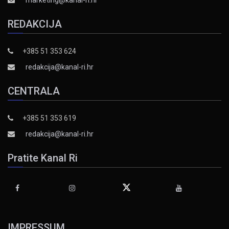
marketing@kanal-ri.hr
REDAKCIJA
+385 51 353 624
redakcija@kanal-ri.hr
CENTRALA
+385 51 353 619
redakcija@kanal-ri.hr
Pratite Kanal Ri
IMPRESSUM