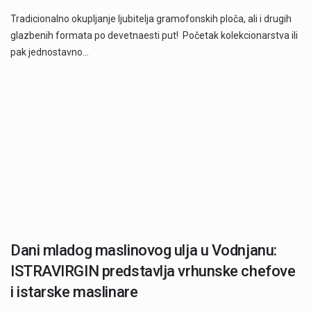
Tradicionalno okupljanje ljubitelja gramofonskih ploča, ali i drugih
glazbenih formata po devetnaesti put! Početak kolekcionarstva ili
pak jednostavno…
Dani mladog maslinovog ulja u Vodnjanu:
ISTRAVIRGIN predstavlja vrhunske chefove
i istarske maslinare