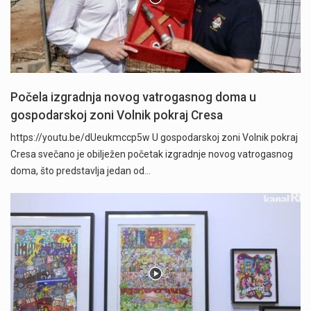
Počela izgradnja novog vatrogasnog doma u
gospodarskoj zoni Volnik pokraj Cresa
https://youtu.be/dUeukmccp5w U gospodarskoj zoni Volnik pokraj
Cresa svečano je obilježen početak izgradnje novog vatrogasnog
doma, što predstavlja jedan od…