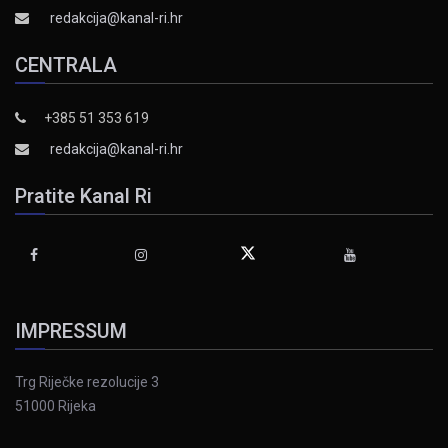
redakcija@kanal-ri.hr
CENTRALA
+385 51 353 619
redakcija@kanal-ri.hr
Pratite Kanal Ri
IMPRESSUM
Trg Riječke rezolucije 3
51000 Rijeka