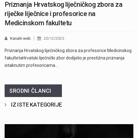
Priznanja Hrvatskog liječničkog zbora za
riječke liječnice i profesorice na
Medicinskom fakultetu
Kanalri.web
20/12/2025
Priznanja Hrvatskog liječničkog zbora za profesorice Medicinskog
fakultetaHrvatski liječnički zbor dodijelio je prestižna priznanja
istaknutim profesoricama…
SRODNI ČLANCI
IZ ISTE KATEGORIJE