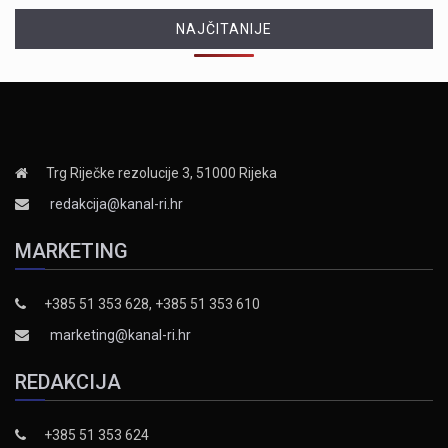
NAJČITANIJE
Trg Riječke rezolucije 3, 51000 Rijeka
redakcija@kanal-ri.hr
MARKETING
+385 51 353 628, +385 51 353 610
marketing@kanal-ri.hr
REDAKCIJA
+385 51 353 624