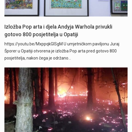
Izložba Pop arta i djela Andyja Warhola privukli
gotovo 800 posjetitelja u Opatiji
https://youtu.be/MxppqkGISgM U umjetničkom paviljonu Juraj
Šporer u Opatiji otvorena je izložba Pop arta pred gotovo 800
posjetitelja, nakon čega je održano…