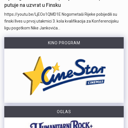
putuje na uzvrat u Finsku
https://youtu.be/LjEOo1QMD1E Nogometaši Rijeke pobijedili su
finski Ilves u prvoj utakmici 3. kola kvalifikacija za Konferencijsku
ligu pogotkom Nike Jankovića…
KINO PROGRAM
OGLAS