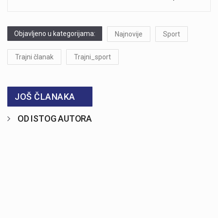
Objavljeno u kategorijama:
Najnovije
Sport
Trajni članak
Trajni_sport
JOŠ ČLANAKA
OD ISTOG AUTORA