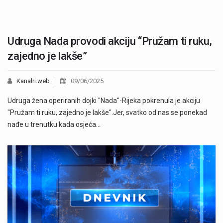
Udruga Nada provodi akciju “Pružam ti ruku,
zajedno je lakše”
Kanalri.web
09/06/2025
Udruga žena operiranih dojki "Nada"-Rijeka pokrenula je akciju
"Pružam ti ruku, zajedno je lakše".Jer, svatko od nas se ponekad
nađe u trenutku kada osjeća…