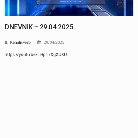
DNEVNIK – 29.04.2025.
Kanalri.web
29/04/2025
https://youtu.be/THp17XgXUXU