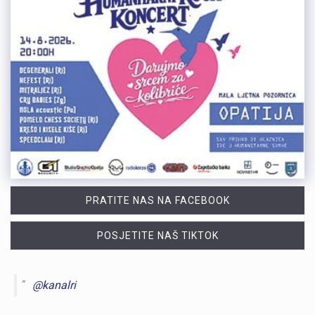
PRATITE NAS NA FACEBOOK
POSJETITE NAŠ TIKTOK
@kanalri