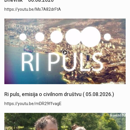
Dnevnik – 06.08.2026
https://youtu.be/Ms7A82drFtA
Ri puls, emisija o civilnom društvu ( 05.08.2026.)
https://youtu.be/mDR29ffvagE