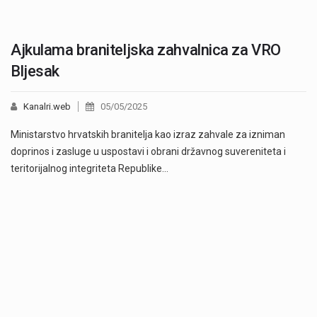
Ajkulama braniteljska zahvalnica za VRO
Bljesak
Kanalri.web
05/05/2025
Ministarstvo hrvatskih branitelja kao izraz zahvale za izniman
doprinos i zasluge u uspostavi i obrani državnog suvereniteta i
teritorijalnog integriteta Republike…