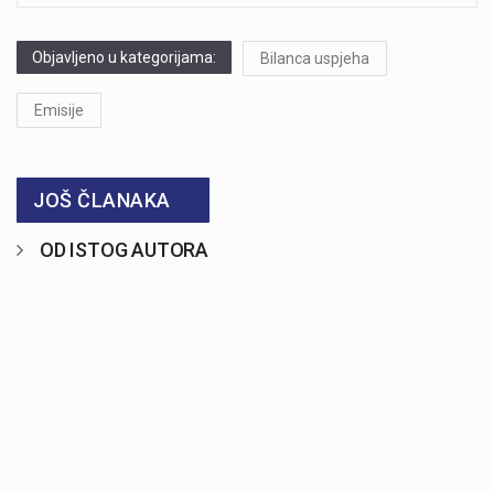
Objavljeno u kategorijama:
Bilanca uspjeha
Emisije
JOŠ ČLANAKA
OD ISTOG AUTORA