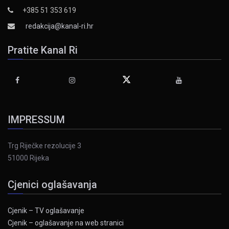
+385 51 353 619
redakcija@kanal-ri.hr
Pratite Kanal Ri
IMPRESSUM
Trg Riječke rezolucije 3
51000 Rijeka
Cjenici oglašavanja
Cjenik – TV oglašavanje
Cjenik – oglašavanje na web stranici