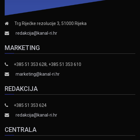
Trg Riječke rezolucije 3, 51000 Rijeka
redakcija@kanal-ri.hr
MARKETING
+385 51 353 628, +385 51 353 610
marketing@kanal-ri.hr
REDAKCIJA
+385 51 353 624
redakcija@kanal-ri.hr
CENTRALA