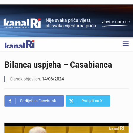
OGLAS
Bilanca uspjeha – Casabianca
Članak objavljen:
14/06/2024
Podijeli na Facebook
Podijeli na X