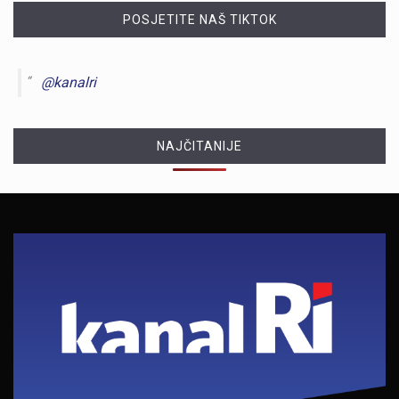
POSJETITE NAŠ TIKTOK
@kanalri
NAJČITANIJE