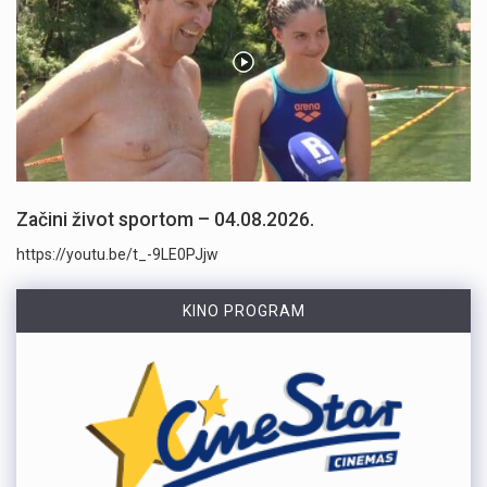
Začini život sportom – 04.08.2026.
https://youtu.be/t_-9LE0PJjw
KINO PROGRAM