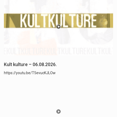
Kult kulture – 06.08.2026.
https://youtu.be/T5evucKJLOw