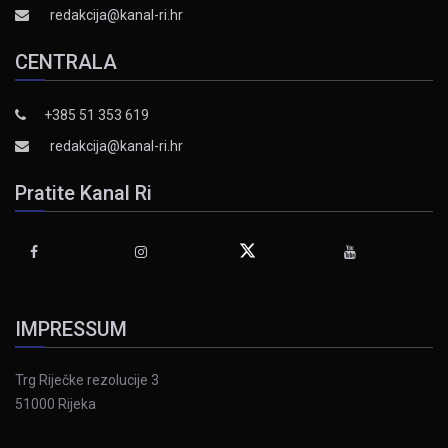
redakcija@kanal-ri.hr
CENTRALA
+385 51 353 619
redakcija@kanal-ri.hr
Pratite Kanal Ri
IMPRESSUM
Trg Riječke rezolucije 3
51000 Rijeka