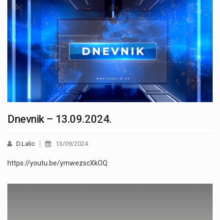
Dnevnik – 13.09.2024.
D.Lalic
13/09/2024
https://youtu.be/ymwezscXkOQ