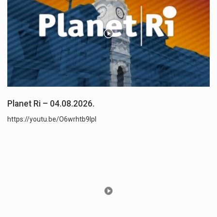
Planet Ri – 04.08.2026.
https://youtu.be/O6wrhtb9lpI