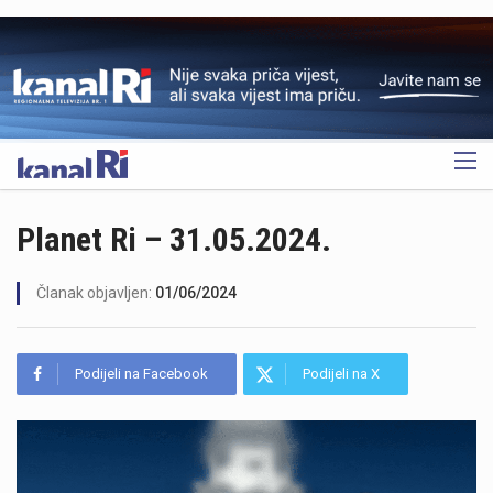
OGLAS
Planet Ri – 31.05.2024.
Članak objavljen:
01/06/2024
Podijeli na Facebook
Podijeli na X