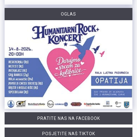
OGLAS
PRATITE NAS NA FACEBOOK
POSJETITE NAŠ TIKTOK