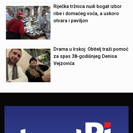
Riječka tržnica nudi bogat izbor
ribe i domaćeg voća, a uskoro
otvara i paviljon
Drama u Irskoj: Obitelj traži pomoć
za spas 38-godišnjeg Denisa
Vejzovića