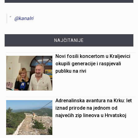
@kanalri
NAJČITANIJE
Novi fosili koncertom u Kraljevici
okupili generacije i raspjevali
publiku na rivi
Adrenalinska avantura na Krku: let
iznad prirode na jednom od
najvećih zip lineova u Hrvatskoj