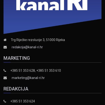
Trg Riječke rezolucije 3, 51000 Rijeka
redakcija@kanal-ri.hr
MARKETING
+385 51 353 628, +385 51 353 610
marketing@kanal-ri.hr
REDAKCIJA
+385 51 353 624