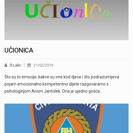
UČIONICA
D.Lalic
21/02/2019
Što su to emocije, kakve su one kod djece i što podrazumijeva
pojam emocionalno kompetentno dijete razgovaramo s
psihologinjom Anom Jantolek. Ona je ujedno gošća…