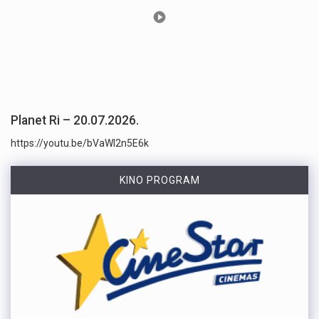
Planet Ri – 20.07.2026.
https://youtu.be/bVaWI2n5E6k
KINO PROGRAM