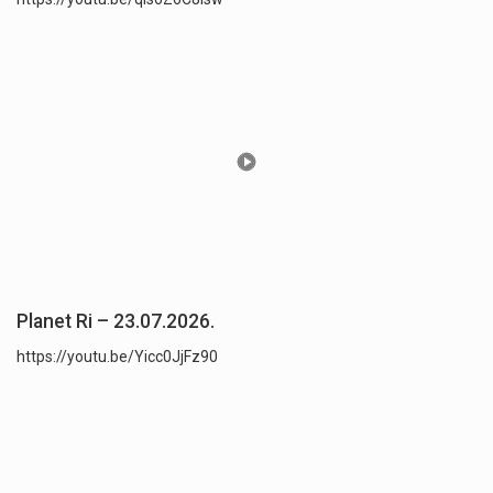
Planet Ri – 23.07.2026.
https://youtu.be/Yicc0JjFz90