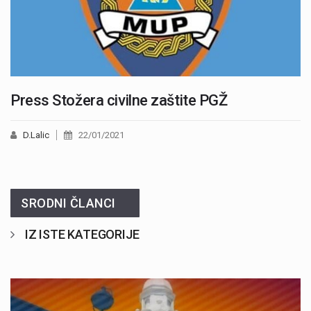
Press Stožera civilne zaštite PGŽ
D.Lalic
22/01/2021
SRODNI ČLANCI
IZ ISTE KATEGORIJE