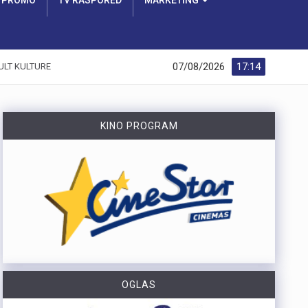
PROMO
TV RASPORED
MARKETING
07/08/2026
17:14
ULT KULTURE
KINO PROGRAM
OGLAS