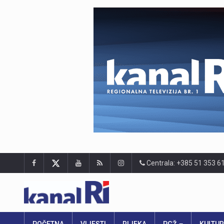
Centrala: +385 51 353 6