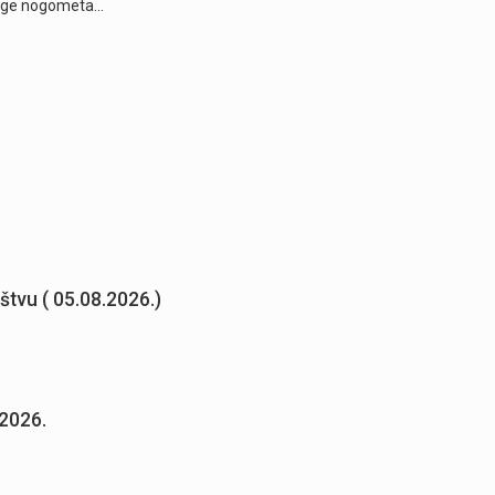
 lige nogometa…
uštvu ( 05.08.2026.)
.2026.