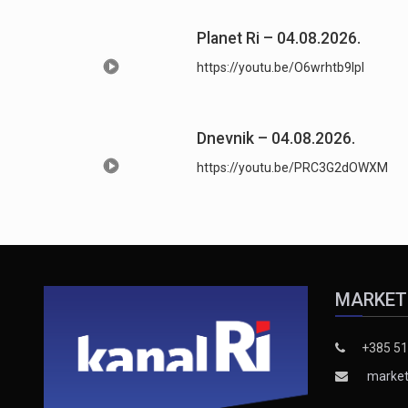
Planet Ri – 04.08.2026.
https://youtu.be/O6wrhtb9lpI
Dnevnik – 04.08.2026.
https://youtu.be/PRC3G2dOWXM
MARKET
+385 51
market