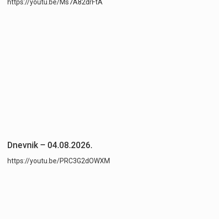
https://youtu.be/Ms7A82drFtA
Dnevnik – 04.08.2026.
https://youtu.be/PRC3G2dOWXM