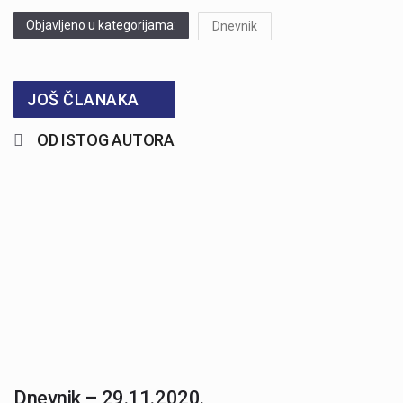
Objavljeno u kategorijama:
Dnevnik
JOŠ ČLANAKA
OD ISTOG AUTORA
Dnevnik – 29.11.2020.