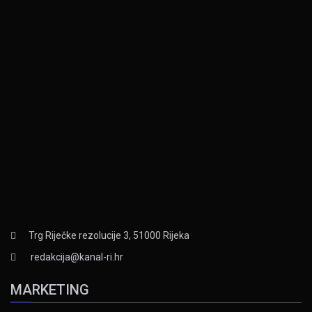
Trg Riječke rezolucije 3, 51000 Rijeka
redakcija@kanal-ri.hr
MARKETING