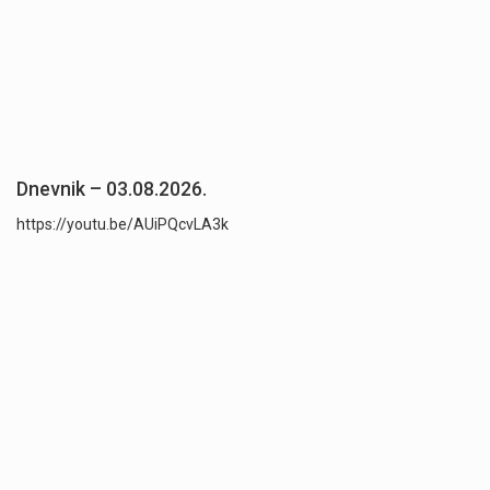
Dnevnik – 03.08.2026.
https://youtu.be/AUiPQcvLA3k