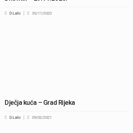
D.Lalic
30/11/2020
Dječja kuća – Grad Rijeka
D.Lalic
09/02/2021