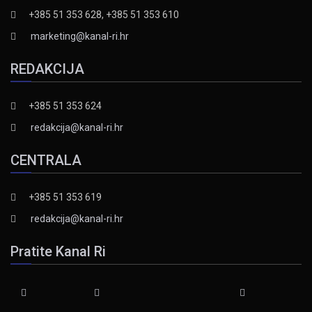
+385 51 353 628, +385 51 353 610
marketing@kanal-ri.hr
REDAKCIJA
+385 51 353 624
redakcija@kanal-ri.hr
CENTRALA
+385 51 353 619
redakcija@kanal-ri.hr
Pratite Kanal Ri