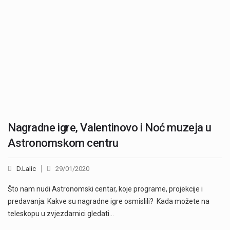
Nagradne igre, Valentinovo i Noć muzeja u
Astronomskom centru
D.Lalic
29/01/2020
Što nam nudi Astronomski centar, koje programe, projekcije i
predavanja. Kakve su nagradne igre osmislili? Kada možete na
teleskopu u zvjezdarnici gledati…