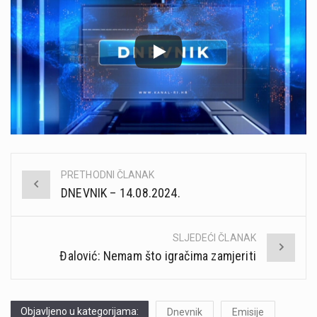
PRETHODNI ČLANAK
Post
DNEVNIK – 14.08.2024.
navigation
SLJEDEĆI ČLANAK
Đalović: Nemam što igračima zamjeriti
Objavljeno u kategorijama:
Dnevnik
Emisije