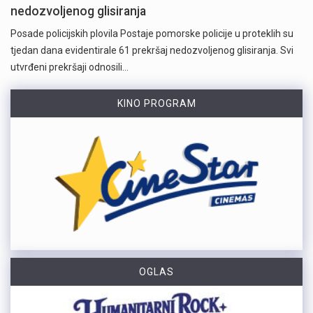
nedozvoljenog glisiranja
Posade policijskih plovila Postaje pomorske policije u proteklih su
tjedan dana evidentirale 61 prekršaj nedozvoljenog glisiranja. Svi
utvrđeni prekršaji odnosili…
KINO PROGRAM
OGLAS