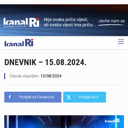
OGLAS
DNEVNIK – 15.08.2024.
Članak objavljen:
15/08/2024
Podijeli na Facebook
Podijeli na X