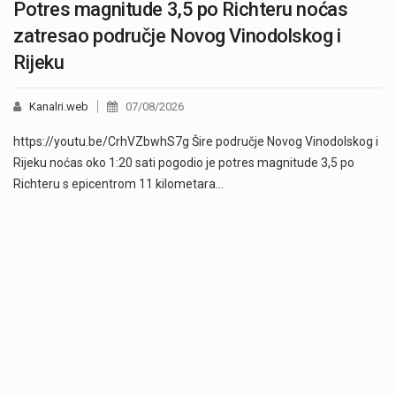
Potres magnitude 3,5 po Richteru noćas
zatresao područje Novog Vinodolskog i
Rijeku
Kanalri.web
07/08/2026
https://youtu.be/CrhVZbwhS7g Šire područje Novog Vinodolskog i
Rijeku noćas oko 1:20 sati pogodio je potres magnitude 3,5 po
Richteru s epicentrom 11 kilometara…