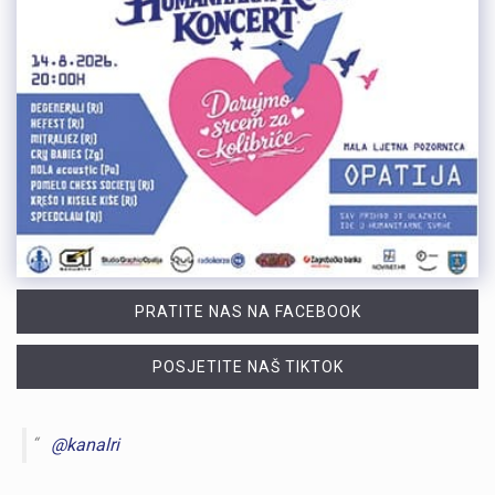
PRATITE NAS NA FACEBOOK
POSJETITE NAŠ TIKTOK
@kanalri