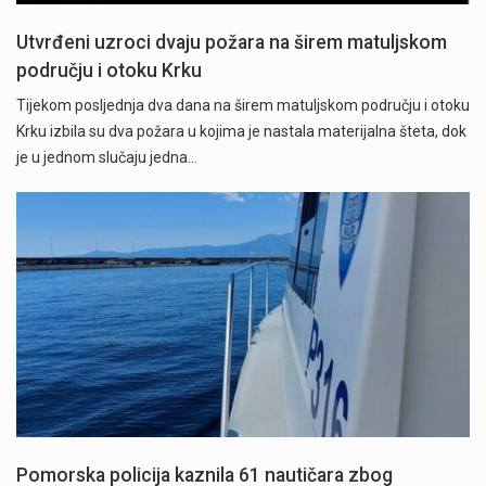
Utvrđeni uzroci dvaju požara na širem matuljskom
području i otoku Krku
Tijekom posljednja dva dana na širem matuljskom području i otoku
Krku izbila su dva požara u kojima je nastala materijalna šteta, dok
je u jednom slučaju jedna…
Pomorska policija kaznila 61 nautičara zbog