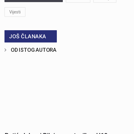
Vijesti
JOŠ ČLANAKA
OD ISTOG AUTORA