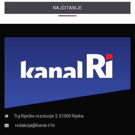
NAJČITANIJE
Trg Riječke rezolucije 3, 51000 Rijeka
redakcija@kanal-ri.hr