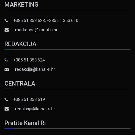
MARKETING
+385 51 353 628, +385 51 353 610
marketing@kanal-ri.hr
REDAKCIJA
+385 51 353 624
redakcija@kanal-ri.hr
CENTRALA
+385 51 353 619
redakcija@kanal-ri.hr
Pratite Kanal Ri