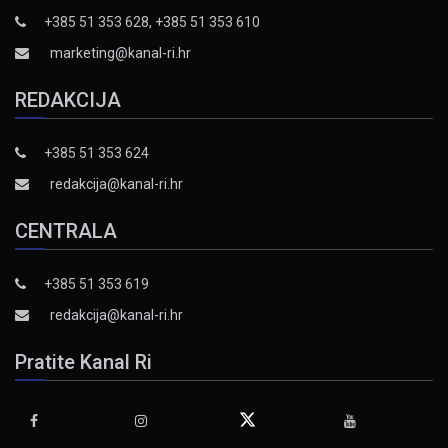
+385 51 353 628, +385 51 353 610
marketing@kanal-ri.hr
REDAKCIJA
+385 51 353 624
redakcija@kanal-ri.hr
CENTRALA
+385 51 353 619
redakcija@kanal-ri.hr
Pratite Kanal Ri