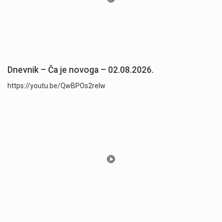
Dnevnik – Ča je novoga – 02.08.2026.
https://youtu.be/QwBPOs2reIw