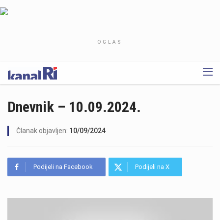
OGLAS
Dnevnik – 10.09.2024.
Članak objavljen:
10/09/2024
Podijeli na Facebook
Podijeli na X