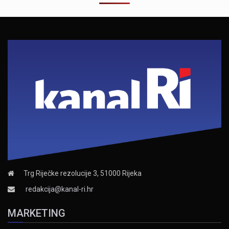
Trg Riječke rezolucije 3, 51000 Rijeka
redakcija@kanal-ri.hr
MARKETING