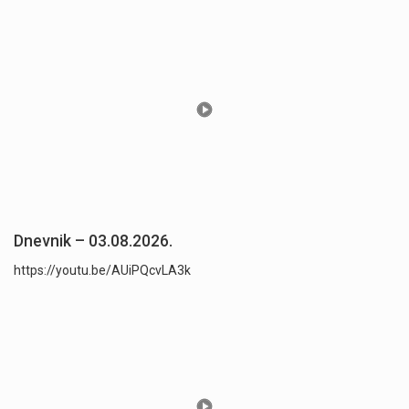
Dnevnik – 03.08.2026.
https://youtu.be/AUiPQcvLA3k