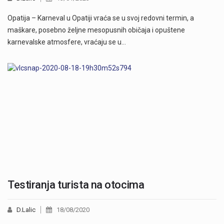
Opatija – Karneval u Opatiji vraća se u svoj redovni termin, a
maškare, posebno željne mesopusnih običaja i opuštene
karnevalske atmosfere, vraćaju se u…
Testiranja turista na otocima
D.Lalic
18/08/2020