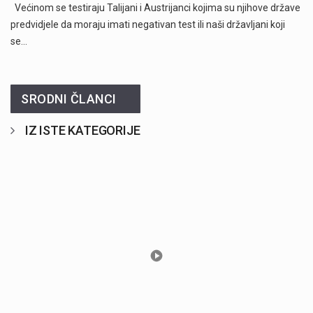
Većinom se testiraju Talijani i Austrijanci kojima su njihove države
predvidjele da moraju imati negativan test ili naši državljani koji
se…
SRODNI ČLANCI
IZ ISTE KATEGORIJE