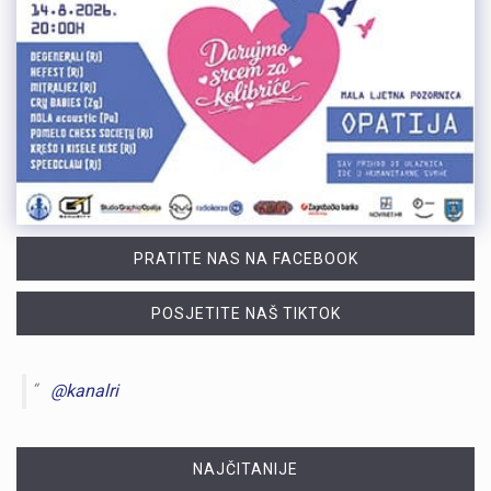
PRATITE NAS NA FACEBOOK
POSJETITE NAŠ TIKTOK
@kanalri
NAJČITANIJE