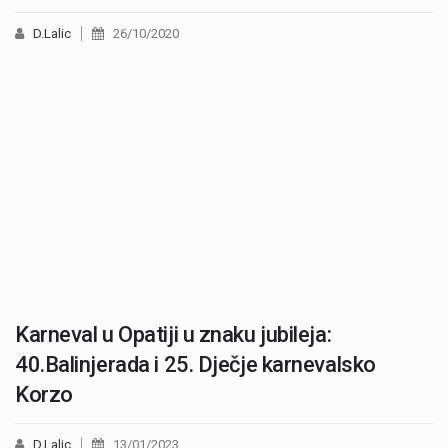
D.Lalic
26/10/2020
Karneval u Opatiji u znaku jubileja:
40.Balinjerada i 25. Dječje karnevalsko
Korzo
D.Lalic
13/01/2023