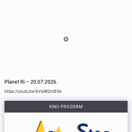
Planet Ri – 20.07.2026.
https://youtu.be/bVaWI2n5E6k
KINO PROGRAM