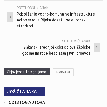
PRETHODNI ČLANAK
Post
Poboljšanje vodno-komunalne infrastrukture
navigation
Aglomeracije Rijeka dosežu se europski
standardi
SLJEDEĆI ČLANAK
Bakarski srednjoškolci od ove školske
godine imat će besplatan javni prijevoz
Objavljeno u kategorijama:
Planet Ri
JOŠ ČLANAKA
OD ISTOG AUTORA