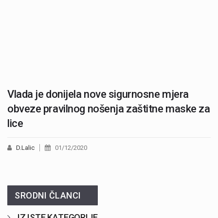
Vlada je donijela nove sigurnosne mjera
obveze pravilnog nošenja zaštitne maske za
lice
D.Lalic
01/12/2020
SRODNI ČLANCI
IZ ISTE KATEGORIJE