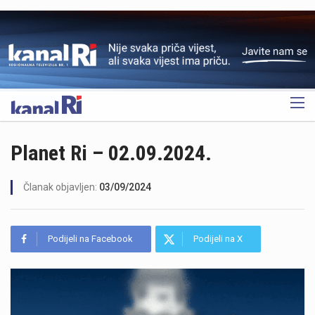
OGLAS
Planet Ri – 02.09.2024.
Članak objavljen:
03/09/2024
Podijeli na Facebook
Podijeli na X