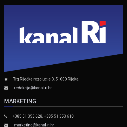
Trg Riječke rezolucije 3, 51000 Rijeka
redakcija@kanal-ri.hr
MARKETING
+385 51 353 628, +385 51 353 610
marketing@kanal-ri.hr