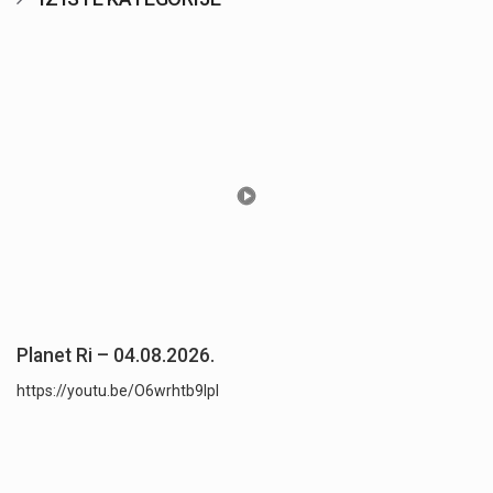
Planet Ri – 04.08.2026.
https://youtu.be/O6wrhtb9lpI