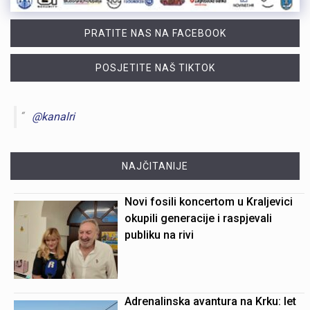
PRATITE NAS NA FACEBOOK
POSJETITE NAŠ TIKTOK
@kanalri
NAJČITANIJE
Novi fosili koncertom u Kraljevici
okupili generacije i raspjevali
publiku na rivi
Adrenalinska avantura na Krku: let