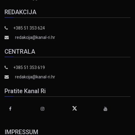
REDAKCIJA
+385 51 353 624
redakcija@kanal-ri.hr
CENTRALA
+385 51 353 619
redakcija@kanal-ri.hr
Pratite Kanal Ri
IMPRESSUM