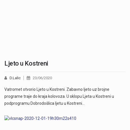
Ljeto u Kostreni
D.Lalic
23/06/2020
Vatromet otvorio Ljeto u Kostreni. Zabavno ljeto uz brojne
programe traje do kraja kolovoza. U sklopu Ljeta u Kostreni u
podprogramu Dobrodošlica ljetu u Kostreni…