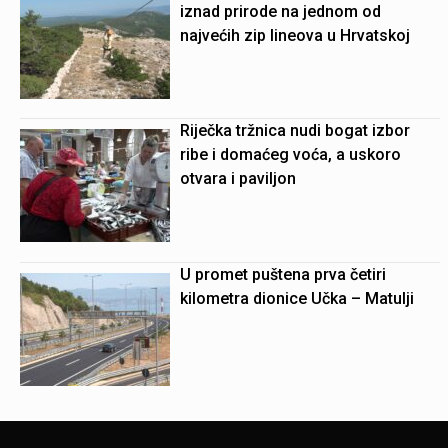
iznad prirode na jednom od
najvećih zip lineova u Hrvatskoj
Riječka tržnica nudi bogat izbor
ribe i domaćeg voća, a uskoro
otvara i paviljon
U promet puštena prva četiri
kilometra dionice Učka – Matulji