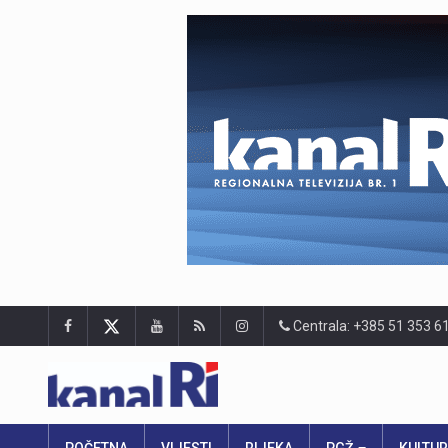
Centrala: +385 51 353 6