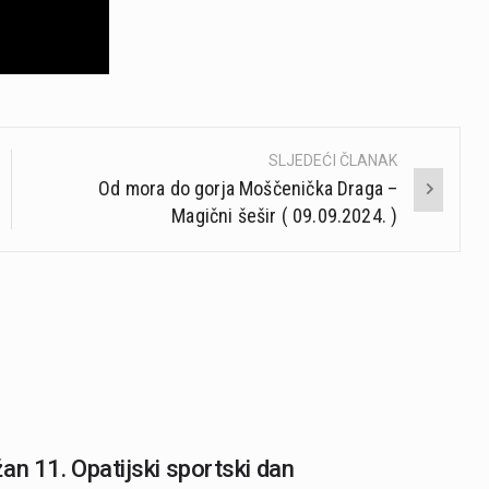
SLJEDEĆI ČLANAK
Od mora do gorja Moščenička Draga –
Magični šešir ( 09.09.2024. )
an 11. Opatijski sportski dan