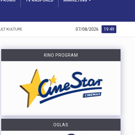
PROMO
TV RASPORED
MARKETING
07/08/2026
19:49
ULT KULTURE
KINO PROGRAM
OGLAS