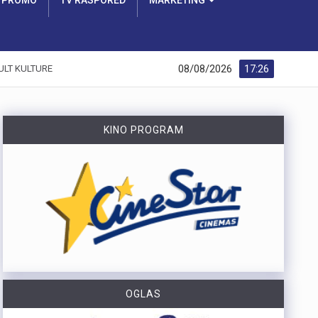
PROMO
TV RASPORED
MARKETING
08/08/2026
17:26
ULT KULTURE
KINO PROGRAM
OGLAS