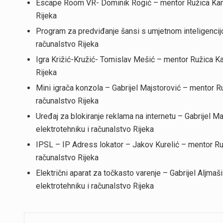
Escape Room VR- Dominik Rogić – mentor Ružica Kamen
Rijeka
Program za predviđanje šansi s umjetnom inteligencij
računalstvo Rijeka
Igra Križić-Kružić- Tomislav Mešić – mentor Ružica Ka
Rijeka
Mini igrača konzola – Gabrijel Majstorović – mentor R
računalstvo Rijeka
Uređaj za blokiranje reklama na internetu – Gabrijel 
elektrotehniku i računalstvo Rijeka
IPSL – IP Adress lokator – Jakov Kurelić – mentor Ruž
računalstvo Rijeka
Električni aparat za točkasto varenje – Gabrijel Aljma
elektrotehniku i računalstvo Rijeka