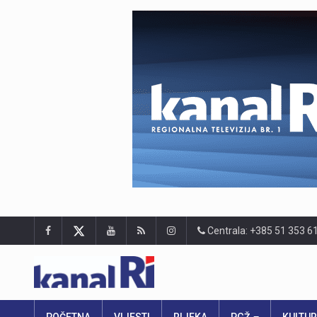
Centrala: +385 51 353 6