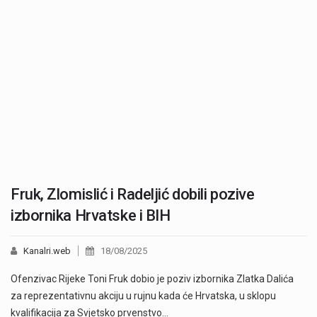
Fruk, Zlomislić i Radeljić dobili pozive
izbornika Hrvatske i BIH
Kanalri.web
18/08/2025
Ofenzivac Rijeke Toni Fruk dobio je poziv izbornika Zlatka Dalića
za reprezentativnu akciju u rujnu kada će Hrvatska, u sklopu
kvalifikacija za Svjetsko prvenstvo…