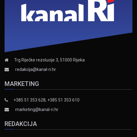
Trg Riječke rezolucije 3, 51000 Rijeka
redakcija@kanal-ri.hr
MARKETING
+385 51 353 628, +385 51 353 610
marketing@kanal-ri.hr
REDAKCIJA