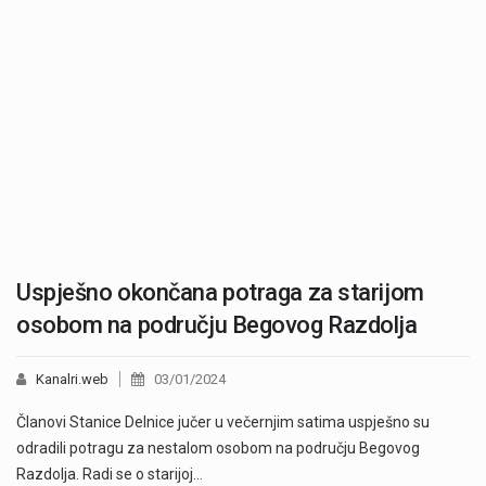
Uspješno okončana potraga za starijom
osobom na području Begovog Razdolja
Kanalri.web
03/01/2024
Članovi Stanice Delnice jučer u večernjim satima uspješno su
odradili potragu za nestalom osobom na području Begovog
Razdolja. Radi se o starijoj…