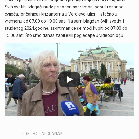
Svih svetih. Izlagači nude prigodan asortiman, poput rezanog
cvijeća, lončanica i krizantema u Verdievoj ulici – istočno u
vremenu od 07:00 do 19:00 sati. Na sam blagdan Svih svetih 1.
studenog 2024.godine, asortiman će se moći kupiti od 07:00 do
15:00 sati. Što smo danas zabilježili pogledajte u videoprilogu.
PRETHODNI ČLANAK
Post