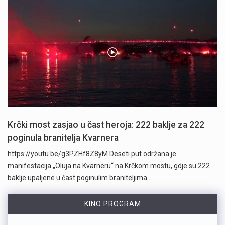
Krčki most zasjao u čast heroja: 222 baklje za 222
poginula branitelja Kvarnera
https://youtu.be/g3PZHf8Z8yM Deseti put održana je
manifestacija „Oluja na Kvarneru“ na Krčkom mostu, gdje su 222
baklje upaljene u čast poginulim braniteljima…
KINO PROGRAM