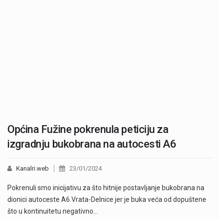
Općina Fužine pokrenula peticiju za
izgradnju bukobrana na autocesti A6
Kanalri.web
23/01/2024
Pokrenuli smo inicijativu za što hitnije postavljanje bukobrana na
dionici autoceste A6 Vrata-Delnice jer je buka veća od dopuštene
što u kontinuitetu negativno…