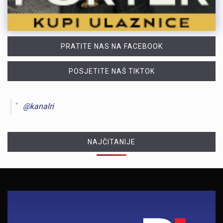
PRATITE NAS NA FACEBOOK
POSJETITE NAŠ TIKTOK
@kanalri
NAJČITANIJE