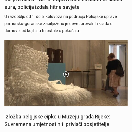
eura, policija izdala hitne savjete
U razdoblju od 1. do 5. kolovoza na području Policijske uprave
primorsko-goranske zabilježeno je devet provalnih krađa u
domove, od kojih su tri ostale u pokušaju.…
Izložba belgijske čipke u Muzeju grada Rijeke:
Suvremena umjetnost niti privlači posjetitelje