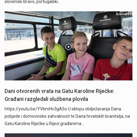
slovenski Bravo, portugalski…
Dani otvorenih vrata na Gatu Karoline Riječke:
Građani razgledali službena plovila
https://youtu.be/YVbmHv3gA5o U sklopu obilježavanja Dana
pobjede i domovinske zahvalnosti te Dana hrvatskih branitelja, na
Gatu Karoline Riječke u Rijeci građanima…